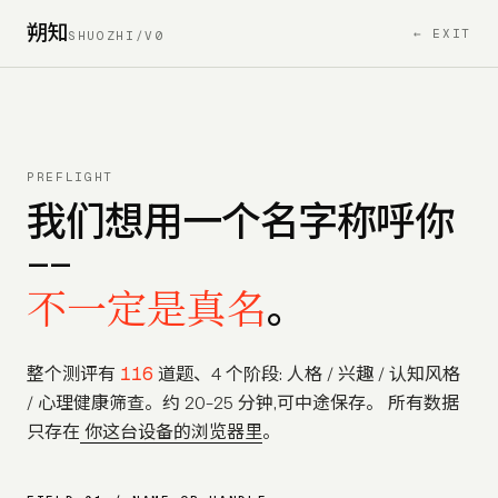
朔知
← EXIT
SHUOZHI/V0
PREFLIGHT
我们想用一个名字称呼你
——
不一定是真名
。
116
整个测评有
道题、4 个阶段: 人格 / 兴趣 / 认知风格
/ 心理健康筛查。约 20–25 分钟,可中途保存。 所有数据
只存在
你这台设备的浏览器里
。