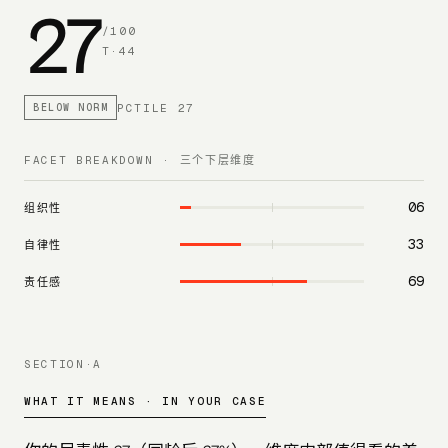
27
/100
T·
44
PCTILE
27
BELOW NORM
FACET BREAKDOWN · 三个下层维度
06
组织性
33
自律性
69
责任感
SECTION·A
WHAT IT MEANS · IN YOUR CASE