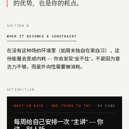
的优势，也是你的耗点。
SECTION·B
WHEN IT BECOMES A CONSTRAINT
在没有这种场的环境里（如周末独自在家自习），这
份能量会变成内耗 —— 你会发现"坐不住"，不是因为意
志力不够，而是外向性需要被消耗。
ACTION/T+30
NEXT 30 DAYS · ONE THING TO TRY
RX·CH
03
每周给自己安排一次 "主讲" —— 你