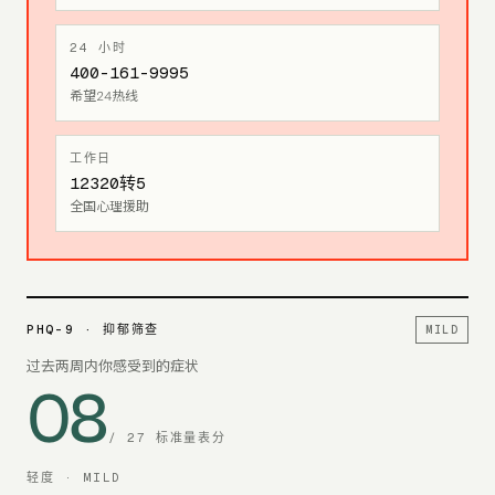
24 小时
400-161-9995
希望24热线
工作日
12320转5
全国心理援助
PHQ-9
·
抑郁筛查
MILD
过去两周内你感受到的症状
08
/
27
标准量表分
轻度
·
MILD