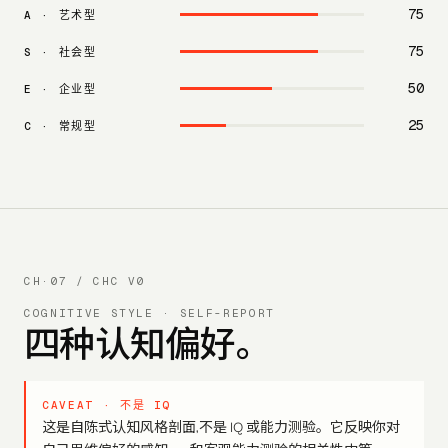
75
A
·
艺术型
75
S
·
社会型
50
E
·
企业型
25
C
·
常规型
CH·07 / CHC V0
COGNITIVE STYLE · SELF-REPORT
四种认知偏好。
CAVEAT · 不是 IQ
这是自陈式认知风格剖面,不是 IQ 或能力测验。它反映你对