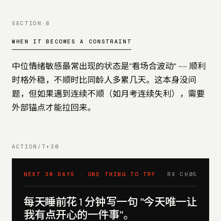
SECTION·B
WHEN IT BECOMES A CONSTRAINT
中位情绪敏感最常出现的状态是"看场合波动" —— 顺利
时格外稳，不顺时比同龄人多累几天。这本身没问
题，但如果遇到连续不顺（如月考连续失利），需要
外部锚点才能拉回来。
ACTION/T+30
NEXT 30 DAYS · ONE THING TO TRY
RX·CH
05
每天睡前花 1 分钟写一句 "今天唯一让
我有点开心的一件事"。