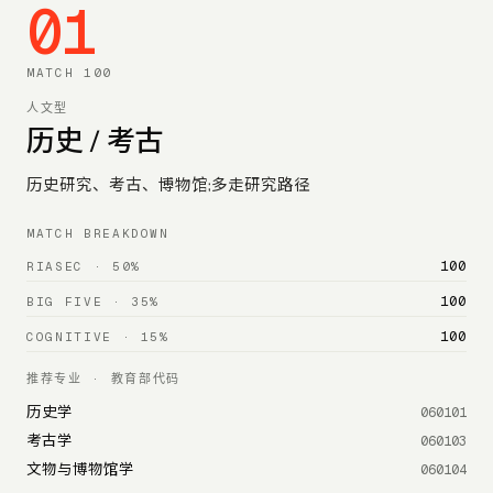
0
1
MATCH
100
人文型
历史 / 考古
历史研究、考古、博物馆;多走研究路径
MATCH BREAKDOWN
100
RIASEC
·
50%
100
BIG FIVE
·
35%
100
COGNITIVE
·
15%
推荐专业 · 教育部代码
历史学
060101
考古学
060103
文物与博物馆学
060104