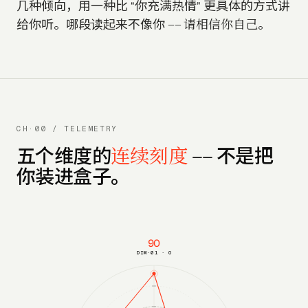
几种倾向，用一种比 “你充满热情” 更具体的方式讲
请相信你自己
给你听。哪段读起来不像你 ——
。
CH·00 / TELEMETRY
连续刻度
五个维度的
—— 不是把
你装进盒子。
90
DIM·01 · O