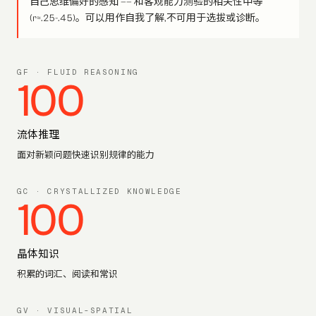
自己思维偏好的感知 —— 和客观能力测验的相关性中等
(r≈.25-.45)。可以用作自我了解,不可用于选拔或诊断。
GF
·
FLUID REASONING
100
流体推理
面对新颖问题快速识别规律的能力
GC
·
CRYSTALLIZED KNOWLEDGE
100
晶体知识
积累的词汇、阅读和常识
GV
·
VISUAL-SPATIAL