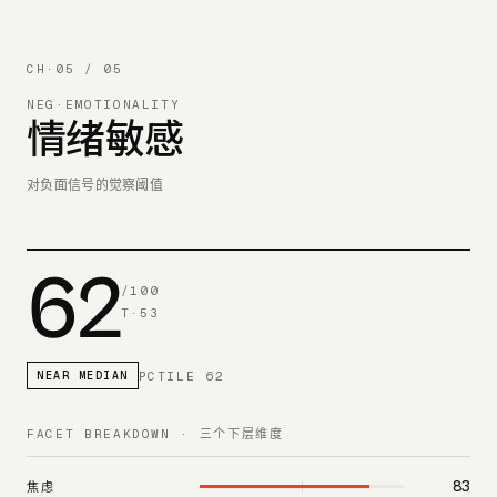
CH·
05
/ 05
NEG·EMOTIONALITY
情绪敏感
对负面信号的觉察阈值
62
/100
T·
53
PCTILE
62
NEAR MEDIAN
FACET BREAKDOWN · 三个下层维度
83
焦虑