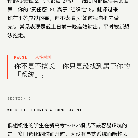
你的尽责性 27（同龄后 27%）。维度内部值得看的差
异：你的 "责任感" 69 高于 "组织性" 6。翻译过来 ——
你在乎答应过的事，但不太擅长"如何独自把它做
完"。常见表现是截止日前一晚高效输出，平时被新想
法拖走。
PAUSE · 人性时刻
你不是不擅长 — 你只是没找到属于你的
「系统」。
SECTION·B
WHEN IT BECOMES A CONSTRAINT
低组织性的学生在新高考"3+1+2"模式下最容易踩坑的
是：多门选修同时铺开时，因没有显式系统而隐性丢