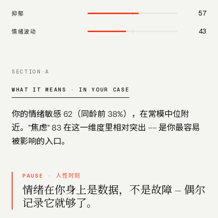
57
抑郁
43
情绪波动
SECTION·A
WHAT IT MEANS · IN YOUR CASE
你的情绪敏感 62（同龄前 38%），在常模中位附
近。"焦虑" 83 在这一维度里相对突出 —— 是你最容易
被影响的入口。
PAUSE · 人性时刻
情绪在你身上是数据，不是故障 — 偶尔
记录它就够了。