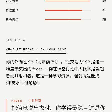
98
社交活力
81
自信主张
78
积极情绪
SECTION·A
WHAT IT MEANS · IN YOUR CASE
你的外向性 93（同龄前 7%）。"社交活力" 98 是这一
维度最突出的 facet —— 你在课堂讨论中大概率是发起
者而非附和者。这是一种学习资源，但前提是能找
到"高水平讨论场"。
PAUSE · 人性时刻
把信息说出去时，你学得最深 — 这是你