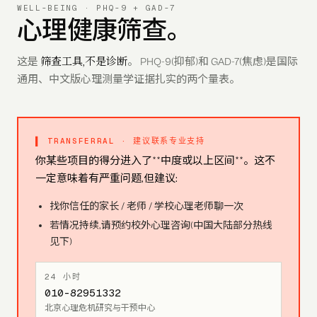
WELL-BEING · PHQ-9 + GAD-7
心理健康筛查。
筛查工具,不是诊断
这是
。 PHQ-9(抑郁)和 GAD-7(焦虑)是国际
通用、中文版心理测量学证据扎实的两个量表。
▌ TRANSFERRAL · 建议联系专业支持
你某些项目的得分进入了**中度或以上区间**。这不
一定意味着有严重问题,但建议:
找你信任的家长 / 老师 / 学校心理老师聊一次
若情况持续,请预约校外心理咨询(中国大陆部分热线
见下)
24 小时
010-82951332
北京心理危机研究与干预中心