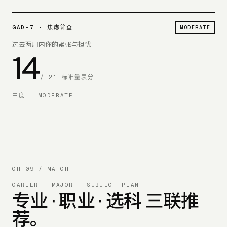
GAD-7
·
焦虑筛查
MODERATE
过去两周内你的紧张与担忧
14
/
21
标准量表分
中度
·
MODERATE
CH·09 / MATCH
CAREER · MAJOR · SUBJECT PLAN
专业 · 职业 · 选科 三联推
荐。