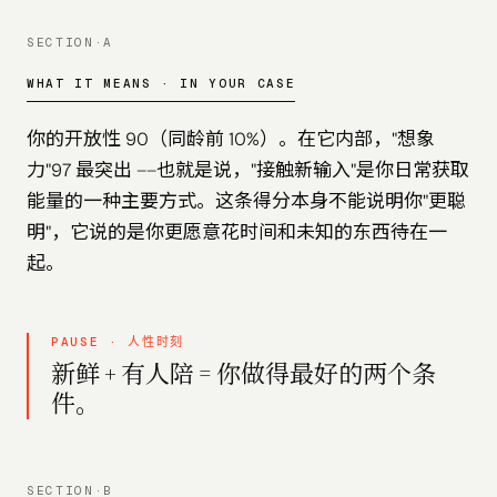
SECTION·A
WHAT IT MEANS · IN YOUR CASE
你的开放性 90（同龄前 10%）。在它内部，"想象
力"97 最突出 ——也就是说，"接触新输入"是你日常获取
能量的一种主要方式。这条得分本身不能说明你"更聪
明"，它说的是你更愿意花时间和未知的东西待在一
起。
PAUSE · 人性时刻
新鲜 + 有人陪 = 你做得最好的两个条
件。
SECTION·B