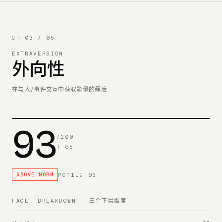
CH·
03
/ 05
EXTRAVERSION
外向性
在与人/事件交互中获取能量的程度
93
/100
T·
65
PCTILE
93
ABOVE NORM
FACET BREAKDOWN · 三个下层维度