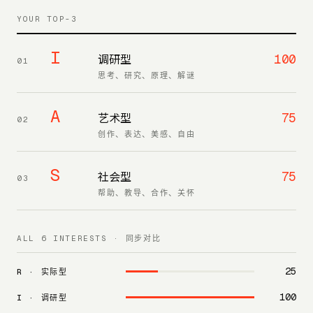
YOUR TOP-3
I
100
调研型
01
思考、研究、原理、解谜
A
75
艺术型
02
创作、表达、美感、自由
S
75
社会型
03
帮助、教导、合作、关怀
ALL 6 INTERESTS · 同步对比
25
R
·
实际型
100
I
·
调研型