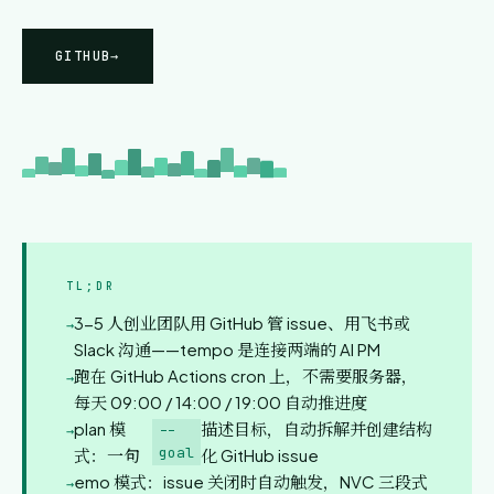
GITHUB
→
TL;DR
3-5 人创业团队用 GitHub 管 issue、用飞书或
Slack 沟通——tempo 是连接两端的 AI PM
跑在 GitHub Actions cron 上，不需要服务器，
每天 09:00 / 14:00 / 19:00 自动推进度
plan 模
描述目标，自动拆解并创建结构
--
goal
式：一句
化 GitHub issue
emo 模式：issue 关闭时自动触发，NVC 三段式