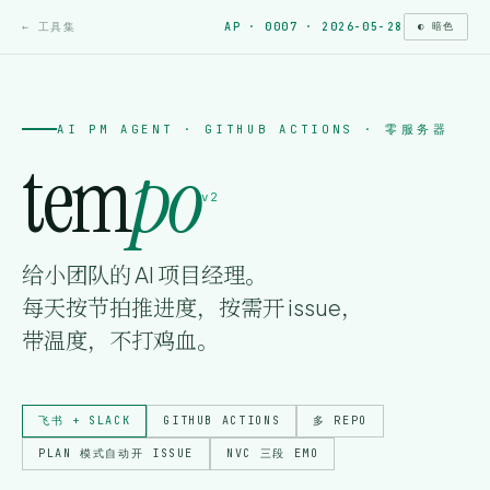
← 工具集
AP · 0007 · 2026-05-28
◐ 暗色
AI PM AGENT · GITHUB ACTIONS · 零服务器
tem
po
v2
给小团队的 AI 项目经理。
每天按节拍推进度，按需开 issue，
带温度，不打鸡血。
飞书 + SLACK
GITHUB ACTIONS
多 REPO
PLAN 模式自动开 ISSUE
NVC 三段 EMO