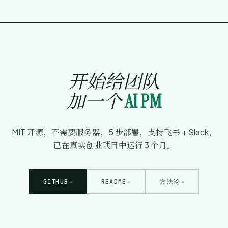
开始给团队
加一个
AI PM
MIT 开源，不需要服务器，5 步部署，支持飞书 + Slack，
已在真实创业项目中运行 3 个月。
GITHUB
→
README
→
方法论
→