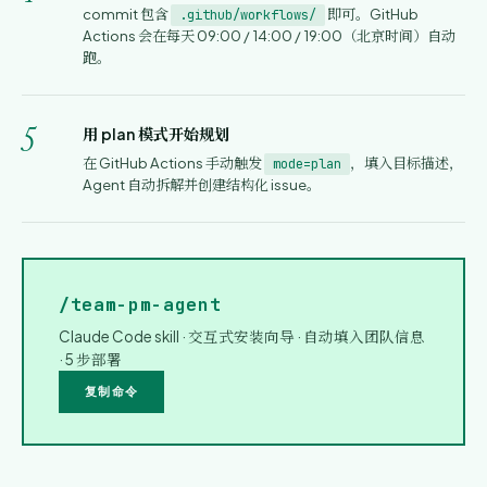
commit 包含
即可。GitHub
.github/workflows/
Actions 会在每天 09:00 / 14:00 / 19:00（北京时间）自动
跑。
5
用 plan 模式开始规划
在 GitHub Actions 手动触发
，填入目标描述，
mode=plan
Agent 自动拆解并创建结构化 issue。
/team-pm-agent
Claude Code skill · 交互式安装向导 · 自动填入团队信息
· 5 步部署
复制命令