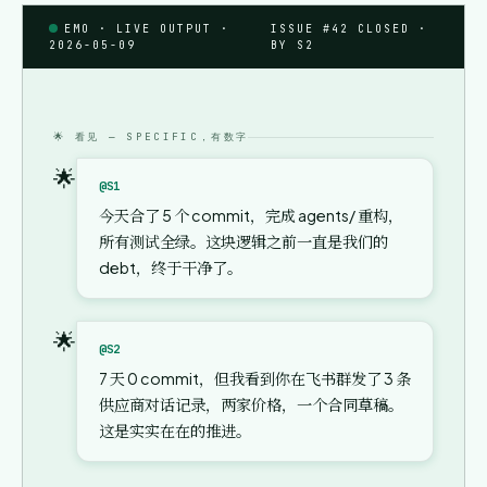
EMO · LIVE OUTPUT ·
ISSUE #42 CLOSED ·
2026-05-09
BY S2
🌟 看见 — SPECIFIC，有数字
🌟
@S1
今天合了 5 个 commit，完成 agents/ 重构，
所有测试全绿。这块逻辑之前一直是我们的
debt，终于干净了。
🌟
@S2
7 天 0 commit，但我看到你在飞书群发了 3 条
供应商对话记录，两家价格，一个合同草稿。
这是实实在在的推进。