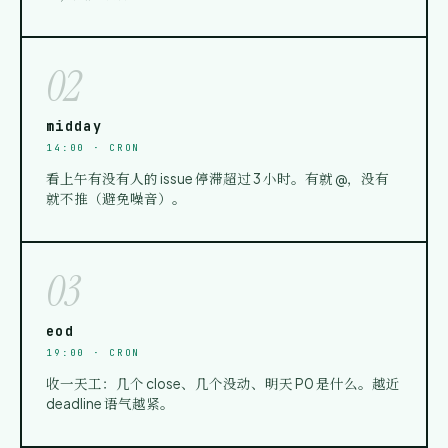
02
midday
14:00 · CRON
看上午有没有人的 issue 停滞超过 3 小时。有就 @，没有
就不推（避免噪音）。
03
eod
19:00 · CRON
收一天工：几个 close、几个没动、明天 P0 是什么。越近
deadline 语气越紧。