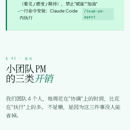
（看见 / 感受 / 期待），禁止"赋能""加油"
一行命令安装：Claude Code
/team-pm-
agent
内执行
§ 01 · 起点
小团队 PM
的三类
开销
我们团队 4 个人，每周花在"协调"上的时间，比花
在"执行"上的多。 不是懒，是因为这三件事没人能
省掉。