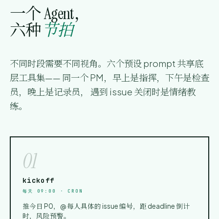
一个 Agent，
六种
节拍
不同时段需要不同视角。六个预设 prompt 共享底
层工具集—— 同一个 PM，早上是指挥，下午是检查
员，晚上是记录员， 遇到 issue 关闭时是情绪教
练。
01
kickoff
每天 09:00 · CRON
推今日 P0，@ 每人具体的 issue 编号，距 deadline 倒计
时，风险预警。