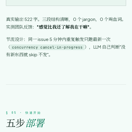
真实输出 522 字。三段结构清晰，0 个 jargon，0 个鸡血词。
实测团队反馈：
"感觉比我还了解我在干嘛"
。
节流设计：同一 issue 5 分钟内重复触发只跑最新一次
（
），LLM 自己判断"没
concurrency cancel-in-progress
有新东西就 skip 不发"。
§ 05 · 快速开始
五步
部署