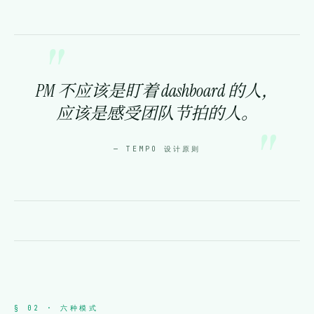
PM 不应该是盯着 dashboard 的人，
应该是感受团队节拍的人。
— TEMPO 设计原则
§ 02 · 六种模式