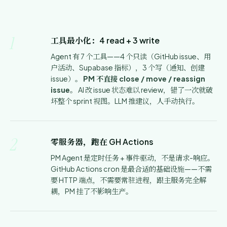
1
工具最小化：4 read + 3 write
Agent 有 7 个工具——4 个只读（GitHub issue、用
户活动、Supabase 指标），3 个写（通知、创建
issue）。
PM 不直接 close / move / reassign
issue
。 AI 改 issue 状态难以 review，错了一次就破
坏整个 sprint 视图。LLM 推建议，人手动执行。
2
零服务器，跑在 GH Actions
PM Agent 是定时任务 + 事件驱动，不是请求-响应。
GitHub Actions cron 是最合适的基础设施——不需
要 HTTP 端点，不需要常驻进程，跟主服务完全解
耦，PM 挂了不影响生产。