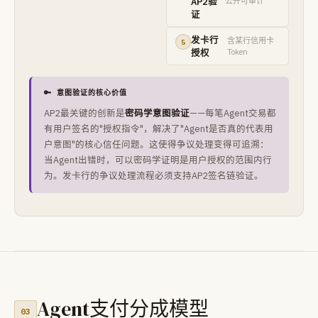
AP2验
公开可审计
证
发卡行
含某行信用卡
5
授权
Token
🔑 意图验证的核心价值
AP2最关键的创新是
密码学意图验证
——每笔Agent交易都
有用户签名的"授权指令"，解决了"Agent是否真的代表用
户意图"的核心信任问题。这使得争议处理变得可追溯：
当Agent出错时，可以密码学证明是用户授权的范围内行
为。发卡行的争议处理流程必须支持AP2签名链验证。
Agent支付分成模型
03