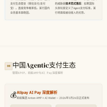
支付生态壁垒（微信支付/支付
的威胁是
技术范式落后
：如果国际
宝）。直接竞争概率低。某行国内
头部玩家定义了Agent支付标准，某
业务基本面稳固。
行将面临被动接入的劣势。
中国Agentic支付生态
08
银联APOP、蚂蚁AMP与AI Pay深度解析
Alipay AI Pay 深度解析
💰
蚂蚁集团 Antom AMP + AI Wallet — 2026年5月26日正式发布