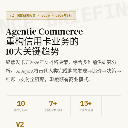
🔬 深度研究报告 · V2.0 · 2026年5月
Agentic Commerce
重构信用卡业务的
10大关键趋势
聚焦发卡方2026年AI战略决策，综合多维前沿研究分
析。 AI Agent将替代人类完成购物发现→比价→决策→
结账→支付全链路，颠覆既有商业模式。
10
7+
15+
协议/标准
主要技术方向
关键数据点
V2