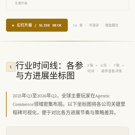
全面升级
▶ 幻灯片版 / SLIDE DECK
16 章 · 可演讲 · 键盘翻页
行业时间线：各参
X轴 = 公司 · Y轴 =
1
时间 · 悬停查看详情
与方进展坐标图
2025年Q3至2026年Q2，全球主要玩家在Agentic
Commerce领域密集布局。以下坐标图将各公司关键里
程碑可视化，便于对比各方进展节奏与策略差异。