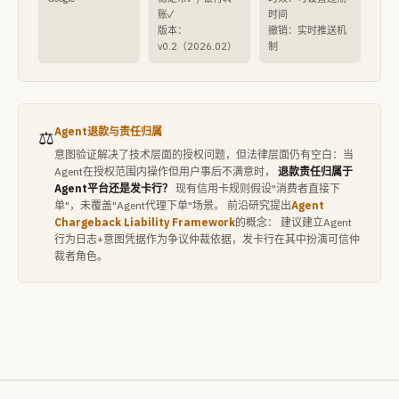
账✓
时间
版本：
撤销：实时推送机
v0.2（2026.02）
制
Agent退款与责任归属
⚖️
意图验证解决了技术层面的授权问题，但法律层面仍有空白：当
Agent在授权范围内操作但用户事后不满意时，
退款责任归属于
Agent平台还是发卡行？
现有信用卡规则假设"消费者直接下
单"，未覆盖"Agent代理下单"场景。 前沿研究提出
Agent
Chargeback Liability Framework
的概念： 建议建立Agent
行为日志+意图凭据作为争议仲裁依据，发卡行在其中扮演可信仲
裁者角色。