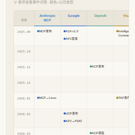
💡 悬停查看事件详情 · 颜色=公司类型
Anthropic
Google
OpenAI
Visa
MCP
月份
MCP发布
A2A v1.0
Intelligent
2025.09
Commerce
AP2首发
2025.10
ACP发布
2025.11
2025.12
MCP→Linux
TAP发布
2026.01
UCP发布
2026.02
AP2→FIDO
ACP退役
2026.03