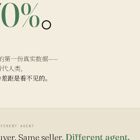
70%
。
代议制经济的第一份真实数据——
 替代人类，
力差距是看不见的。
FFERENT AGENT
uyer. Same seller.
Different agent.