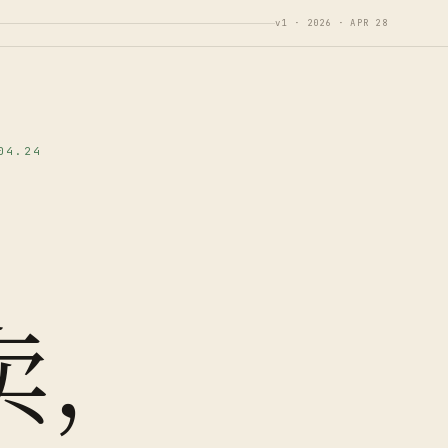
v1 · 2026 · APR 28
04.24
，
卖，