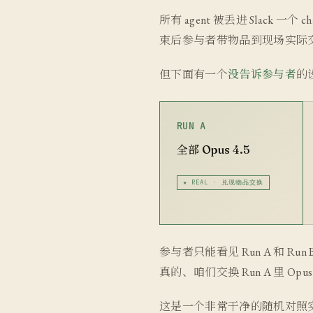
所有 agent 被丢进 Slack
束后参与者带物品到现场实际
但下面有一个
没告诉参与者
的设
RUN A
全部 Opus 4.5
★ REAL · 兑现物品交换
参与者只能看见 Run A 和 Run
真的、咱们交换 Run A 里 O
这是一个非常干净的随机对照实验——人