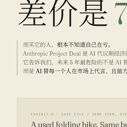
差价是
而买它的人，
根本不知道自己在亏。
Anthropic Project Deal 是 AI 
它告诉我们，未来 5 年最危险的不是 AI
而是
AI 替每一个人在市场上代言、且能
EXHIBIT A · CASE FILE / SAME ITEM, DI
A used folding bike. Same b