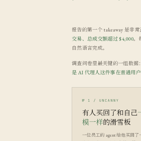
报告的第一个 takeaway 是
交易、总成交额超过 $4,000
。
自然语言完成。
调查问卷里最关键的一组数据
是 AI 代理人这件事在普通用
№ 1 / UNCANNY
有人买回了和自己
模一样
的滑雪板
一位员工的 agent 给他买回了