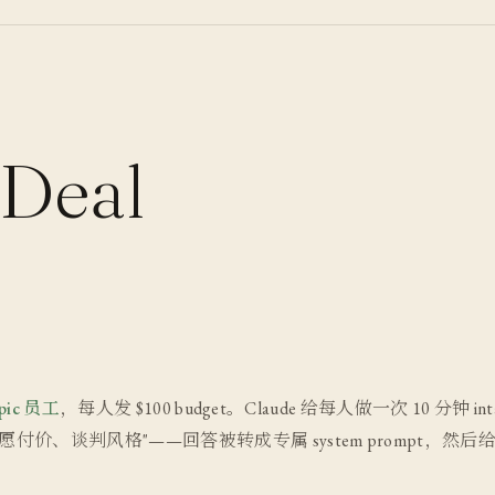
 Deal
opic 员工
，每人发 $100 budget。Claude 给每人做一次 10 分钟 intak
付价、谈判风格"——回答被转成专属 system prompt，然