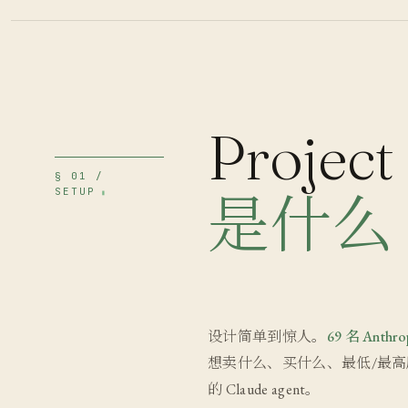
Project
§ 01 /
SETUP
是什么
设计简单到惊人。
69 名 Anthr
想卖什么、买什么、最低/最高愿
的 Claude agent。