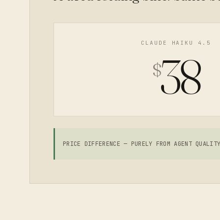
CLAUDE HAIKU 4.5
38
$
PRICE DIFFERENCE — PURELY FROM AGENT QUALIT