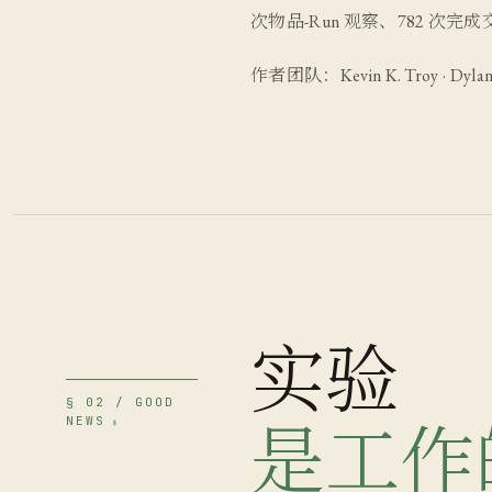
次物品-Run 观察、782 次
作者团队：Kevin K. Troy · Dylan Sh
实验
§ 02 / GOOD
NEWS
是工作