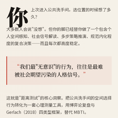
你
上次进入公共洗手间，选位置的时候想了多
久？
大多数人会说"没想"。但你的脚已经替你做了一个包含个
人空间感知、社会信号解读、多步策略推演、规范内化程
度的复合决策——而且每次都高度稳定。
我们最"无意识"的行为，往往是最难
被社会期望污染的人格信号。
这就是"距离测试"的核心洞察。把公共洗手间的空间选择
行为转化为一套心理测量工具，用博弈论复盘与
Gerlach（2018）四类型框架，替代 MBTI。