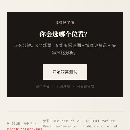
准备好了吗
你会选哪个位置？
5–8 分钟。8 个场景。5 维度雷达图 + 博弈论复盘 + 决
策风格分析。
开始距离测试
完全匿名 · 无需注册 · 可离线完成
参考：Gerlach et al. (2018)
Nature
© 2025 冯小平 ·
Human Behaviour
· Middlemist et al.
xiaopingfeng.com