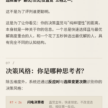
选择属于"最优/次优/反直觉"三档之一。
这不是为了评判谁更聪明。
这是为了让你看见：你的决策直觉与"纯粹理性"的距离，
本身就是一种关于你的信息。一个总是快速选择且与最优
解高度重合的人，和一个花了五秒钟选出最优解的人，具
有完全不同的认知结构。
07 /
决策风格：你是哪种思考者？
除五维度外，系统还通过
反应时
与
选择变更次数
识别你的
决策风格：
闪电决策者
直觉主导，快速锁定。不改变选
RT < 2s
择，相信第一反应。