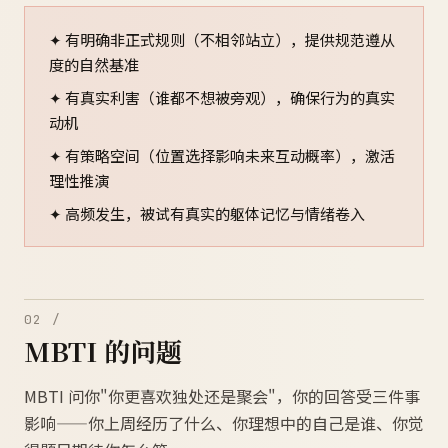
✦ 有明确非正式规则（不相邻站立），提供规范遵从
度的自然基准
✦ 有真实利害（谁都不想被旁观），确保行为的真实
动机
✦ 有策略空间（位置选择影响未来互动概率），激活
理性推演
✦ 高频发生，被试有真实的躯体记忆与情绪卷入
02 /
MBTI 的问题
MBTI 问你"你更喜欢独处还是聚会"，你的回答受三件事
影响——你上周经历了什么、你理想中的自己是谁、你觉