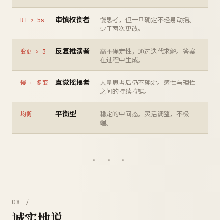
审慎权衡者
慢思考，但一旦确定不轻易动摇。
RT > 5s
少于两次更改。
反复推演者
高不确定性，通过迭代求解。答案
变更 > 3
在过程中生成。
直觉摇摆者
大量思考后仍不确定。感性与理性
慢 + 多变
之间的持续拉锯。
平衡型
稳定的中间态。灵活调整，不极
均衡
端。
· · ·
08 /
诚实地说