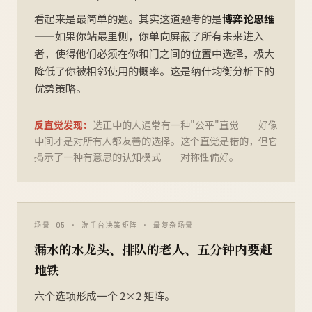
看起来是最简单的题。其实这道题考的是
博弈论思维
——如果你站最里侧，你单向屏蔽了所有未来进入
者，使得他们必须在你和门之间的位置中选择，极大
降低了你被相邻使用的概率。这是纳什均衡分析下的
优势策略。
反直觉发现：
选正中的人通常有一种"公平"直觉——好像
中间才是对所有人都友善的选择。这个直觉是错的，但它
揭示了一种有意思的认知模式——对称性偏好。
漏水的水龙头、排队的老人、五分钟内要赶
地铁
六个选项形成一个 2×2 矩阵。