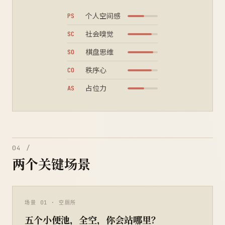
个人空间感
PS
社会嗅觉
SC
棋盘思维
SO
秩序心
CO
占位力
AS
04 /
两个关键场景
五个小便池，全空，你会站哪里？