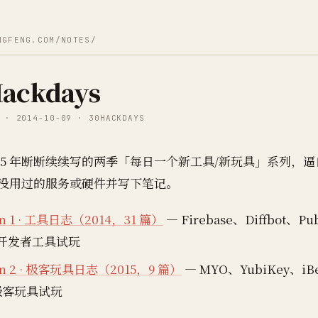
NGFENG.COM/NOTES/
Hackdays
 · 2014-10-09 · 30HACKDAYS
-2015 年断断续续写的两季「每日一个新工具/新玩具」系列，
没用过的服务或硬件并写下笔记。
on 1 · 工具日志（2014，31 篇）
— Firebase、Diffbot、Pu
S/开发者工具试玩
on 2 · 极客玩具日志（2015，9 篇）
— MYO、YubiKey、iBe
极客玩具试玩