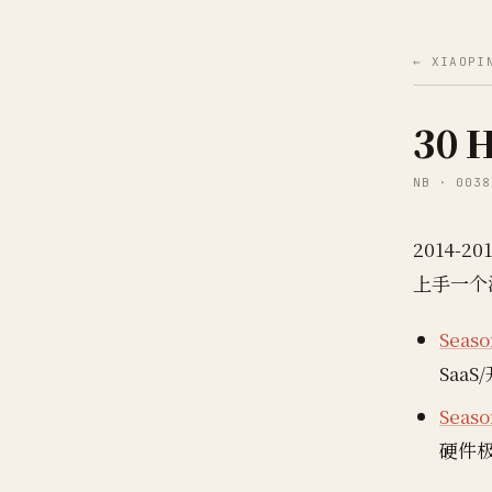
← XIAOPI
30 
NB · 0038
2014
上手一个
Seas
Saa
Seas
硬件