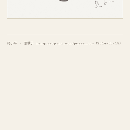
冯小平 · 原载于
fengxiaoping.wordpress.com
（2014-05-18）