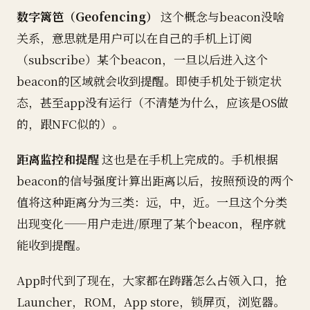
数字篱笆（Geofencing）
这个概念与beacon没啥
关系，意思就是用户可以在自己的手机上订阅
（subscribe）某个beacon，一旦以后进入这个
beacon的区域就会收到提醒。即使手机处于锁定状
态，甚至app没有运行（不清楚为什么，应该是OS做
的，跟NFC似的）。
距离监控和提醒
这也是在手机上完成的。手机根据
beacon的信号强度计算出距离以后，按照预设的两个
值将这种距离分为三类：远，中，近。一旦这个分类
出现变化——用户走进/原理了某个beacon，程序就
能收到提醒。
App时代到了现在，大家都在踌躇怎么占领入口，抢
Launcher，ROM，App store，锁屏页，浏览器。