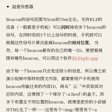
温度传感器
Beacon的信号范围为5cm到70m左右。支持BLE的
设备（一般都是手机啦）可以
同时
接收多个beacon的
信号，在同时收到3个以上信号的时候，手机就可以
根据这些信号计算出距离beacon的
相对位置
。 当
然，每一个beacon都有的自己的唯一ID。要想看周
围有哪些beacon，可以用这个软件
BLExplr app
由于每一个beacon只会发送很小的信息，所以像之前
演示视频中那样的图文内容，都需要用户手机使用
beacon传输过来的内容ID，再从”云“中获取其对
应的内容，这像极了一个保存了<a href>的盒子。而
多个布置在不同位置的beacon，就像是把你的小店铺
HTML化了一样——这里有个<img>那里有个<a