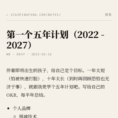
← XIAOPINGFENG.COM/NOTES/
随笔
第一个五年计划（2022 -
2027）
NB · 0047 · 2022-02-16
伴着即将出生的孩子，给自己定个目标。一年太短
（怕被快速打脸），十年太长（到时再回顾恐怕也无
济于事），就跟我党学个五年计划吧。写给自己的
OKR，每半年总结。
个人品牌
领域技术