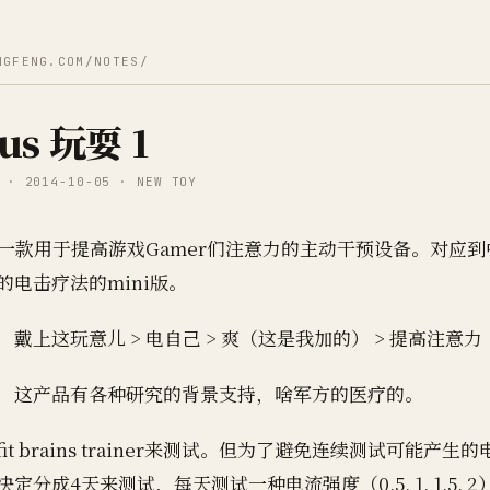
NGFENG.COM/NOTES/
.us 玩耍 1
 · 2014-10-05 · NEW TOY
us是一款用于提高游戏Gamer们注意力的主动干预设备。对应
的电击疗法的mini版。
戴上这玩意儿 > 电自己 > 爽（这是我加的） > 提高注意力
，这产品有各种研究的背景支持，啥军方的医疗的。
it brains trainer来测试。但为了避免连续测试可能产生
定分成4天来测试，每天测试一种电流强度（0.5, 1, 1.5, 