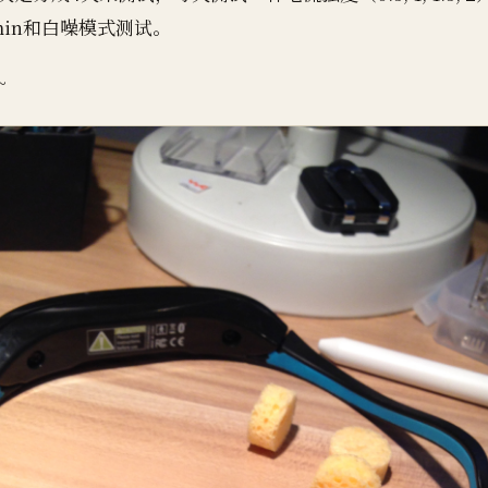
min和白噪模式测试。
~