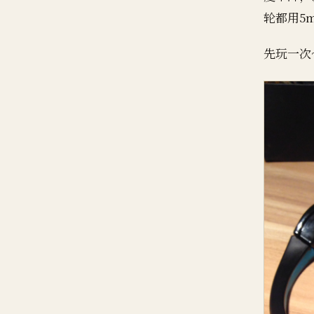
轮都用5
先玩一次