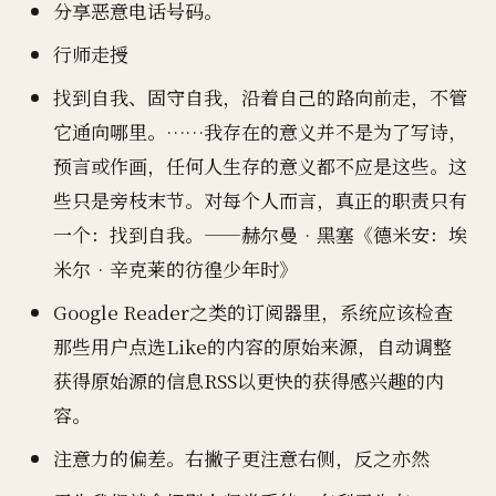
分享恶意电话号码。
行师走授
找到自我、固守自我，沿着自己的路向前走，不管
它通向哪里。……我存在的意义并不是为了写诗，
预言或作画，任何人生存的意义都不应是这些。这
些只是旁枝末节。对每个人而言，真正的职责只有
一个：找到自我。——赫尔曼•黑塞《德米安：埃
米尔•辛克莱的彷徨少年时》
Google Reader之类的订阅器里，系统应该检查
那些用户点选Like的内容的原始来源，自动调整
获得原始源的信息RSS以更快的获得感兴趣的内
容。
注意力的偏差。右撇子更注意右侧，反之亦然