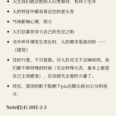
天生我们就会把别人归类看待，有利于生存
人的特征中最容易记住的是头发
气味影响心情，很大
人们总喜欢夸大自己的先见之明
当外界环境发生变化时，人的需求是波动的 ——
《错觉》
及时行爱，不只是做。对人好点又不会掉块肉。我
们都不再特殊的时候（无论特殊与否，基本上都是
自己主观感受），应该就失去爱的力量了。
现在，塔顶的影子脸朝下pia在脚尖前10公分的地
方，
Note们(4) 2011-2-3