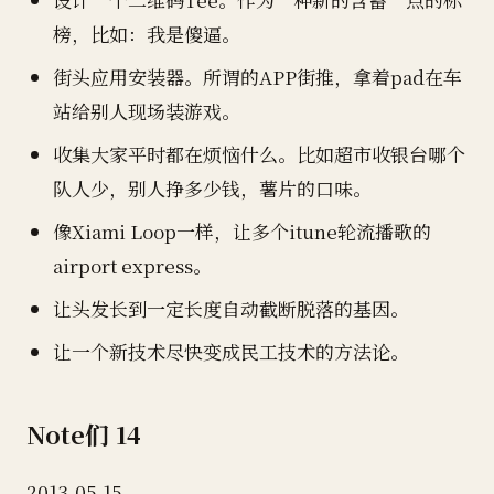
榜，比如：我是傻逼。
街头应用安装器。所谓的APP街推，拿着pad在车
站给别人现场装游戏。
收集大家平时都在烦恼什么。比如超市收银台哪个
队人少，别人挣多少钱，薯片的口味。
像Xiami Loop一样，让多个itune轮流播歌的
airport express。
让头发长到一定长度自动截断脱落的基因。
让一个新技术尽快变成民工技术的方法论。
Note们 14
2013-05-15