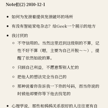
Note们(2) 2010-12-1
如何为发泄着提供发泄破坏的场所
有没有智能家电杂志？给Geek一个展示的地方
我讨厌的
不守信用的。当然这里迟到这级别的不算，记
性不好不算（嗯，主要为自己开脱～～），提
醒了依然如故的算。
只顾自己利益，不愿意帮别人忙的
把他人的想法完全当自己的
那种说着你告诉我一下你的号码，而当你说的
时候他却要你等下他去找笔的
心理学说，那些和妈妈关系很好的人往往更有自