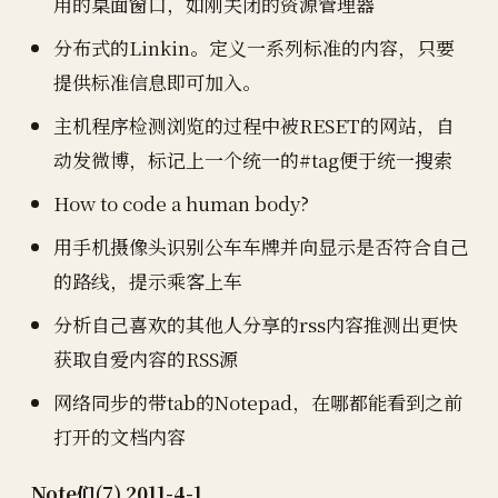
用的桌面窗口，如刚关闭的资源管理器
分布式的Linkin。定义一系列标准的内容，只要
提供标准信息即可加入。
主机程序检测浏览的过程中被RESET的网站，自
动发微博，标记上一个统一的#tag便于统一搜索
How to code a human body?
用手机摄像头识别公车车牌并向显示是否符合自己
的路线，提示乘客上车
分析自己喜欢的其他人分享的rss内容推测出更快
获取自爱内容的RSS源
网络同步的带tab的Notepad，在哪都能看到之前
打开的文档内容
Note们(7) 2011-4-1