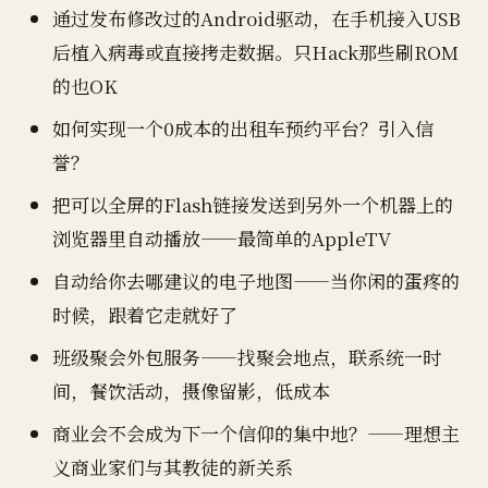
通过发布修改过的Android驱动，在手机接入USB
后植入病毒或直接拷走数据。只Hack那些刷ROM
的也OK
如何实现一个0成本的出租车预约平台？引入信
誉？
把可以全屏的Flash链接发送到另外一个机器上的
浏览器里自动播放——最简单的AppleTV
自动给你去哪建议的电子地图——当你闲的蛋疼的
时候，跟着它走就好了
班级聚会外包服务——找聚会地点，联系统一时
间，餐饮活动，摄像留影，低成本
商业会不会成为下一个信仰的集中地？——理想主
义商业家们与其教徒的新关系