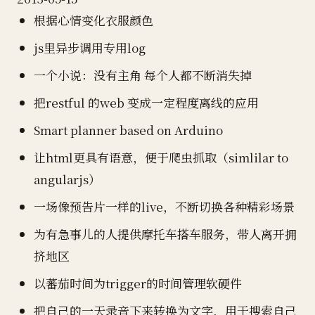
根据心情变化衣服颜色
js里异步调用专用log
一个小说：没有主角 每个人都不断消失掉
把restful 的web 变成一定程度离线的应用
Smart planner based on Arduino
让html更具有语意，便于爬虫抓取（simlilar to
angularjs）
一场像预告片一样的live，不断切换各种精彩场景
为有急事儿的人提供摩托车搭车服务，带人离开拥
挤地区
以蕃茄时间为trigger的时间管理软硬件
把自己的一天录音下来转换为文字，用于搜索自己