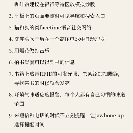
咖啡馆建议在银行等待区放模拟炒股
平板上的页面要随时可见导航和搜索入口
猫和狗的类facetime语音社交网络
洗完头吹干后在一个高压电球中自动理发
用烟花做打击乐
拍书脊就可以得到书的信息
书籍上贴带RFID的可发光膜，书架添加扫瞄器，
寻找某书的时候就会发亮
环境气味适应度报警，每个人都有自己习惯的味道
范围
来短信和电话的时候不立刻提醒，让jawbone up
选择提醒时间