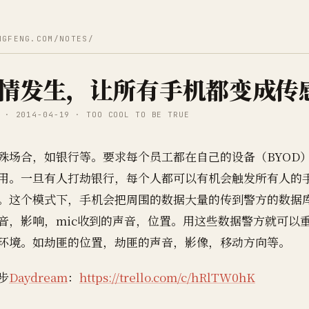
NGFENG.COM/NOTES/
情发生，让所有手机都变成传
 · 2014-04-19 · TOO COOL TO BE TRUE
殊场合，如银行等。要求每个员工都在自己的设备（BYOD
用。一旦有人打劫银行，每个人都可以有机会触发所有人的
。这个模式下，手机会把周围的数据大量的传到警方的数据
音，影响，mic收到的声音，位置。用这些数据警方就可以
环境。如劫匪的位置，劫匪的声音，影像，移动方向等。
步
Daydream
：
https://trello.com/c/hRlTW0hK