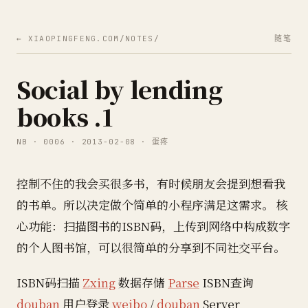
← XIAOPINGFENG.COM/NOTES/
随笔
Social by lending
books .1
NB · 0006 · 2013-02-08 · 蛋疼
控制不住的我会买很多书，有时候朋友会提到想看我
的书单。所以决定做个简单的小程序满足这需求。 核
心功能：扫描图书的ISBN码，上传到网络中构成数字
的个人图书馆，可以很简单的分享到不同社交平台。
ISBN码扫描
Zxing
数据存储
Parse
ISBN查询
douban
用户登录
weibo
/
douban
Server