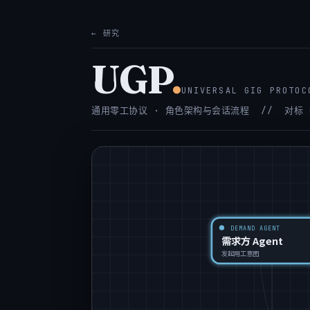
← 研究
UGP
.
UNIVERSAL GIG PROTOC
通用零工协议 · 角色架构与会话流程 // 对标 Go
DEMAND AGENT
需求方 Agent
发起用工意图