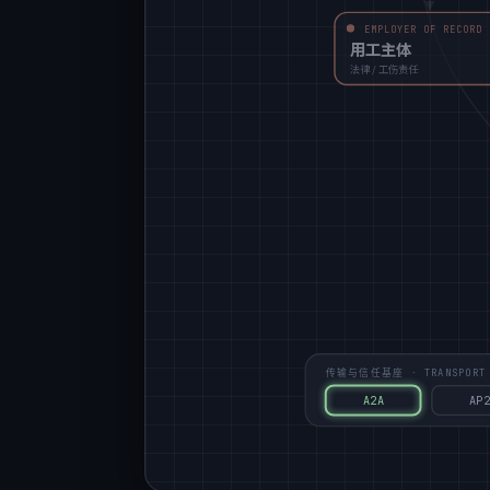
EMPLOYER OF RECORD
用工主体
法律 / 工伤责任
传输与信任基座 · TRANSPORT &
A2A
AP