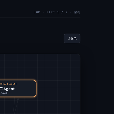
UGP · PART 1 / 2 · 架构
🌙
深色
WORKER AGENT
工 Agent
动力供给