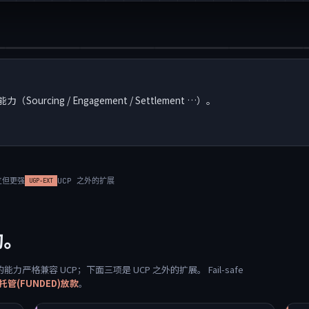
ourcing / Engagement / Settlement …）。
立但更强
UCP 之外的扩展
UGP-EXT
约。
的能力严格兼容 UCP；下面三项是 UCP 之外的扩展。 Fail-safe
管(FUNDED)放款
。