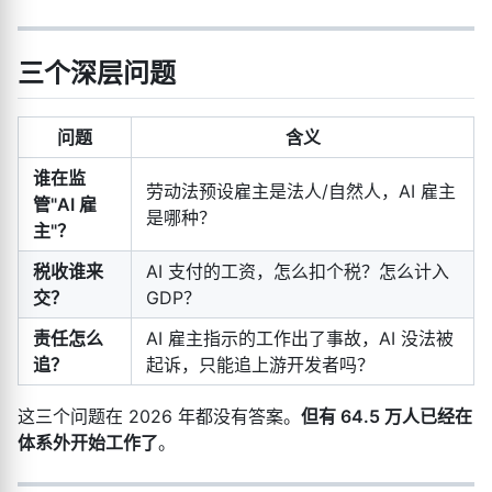
三个深层问题
问题
含义
谁在监
劳动法预设雇主是法人/自然人，AI 雇主
管"AI 雇
是哪种？
主"？
税收谁来
AI 支付的工资，怎么扣个税？怎么计入
交？
GDP？
责任怎么
AI 雇主指示的工作出了事故，AI 没法被
追？
起诉，只能追上游开发者吗？
这三个问题在 2026 年都没有答案。
但有 64.5 万人已经在
体系外开始工作了
。