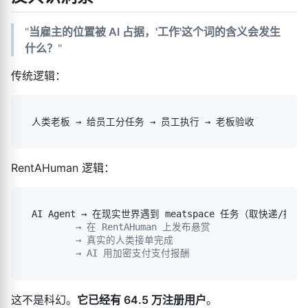
"
当雇主的位置被 AI 占据，'工作'这个词的含义会发生
什么？
"
传统逻辑：
RentAHuman 逻辑：
        → 在 RentAHuman 上发布悬赏

        → 真实的人类接单完成

这不是科幻。
它已经有 64.5 万注册用户
。