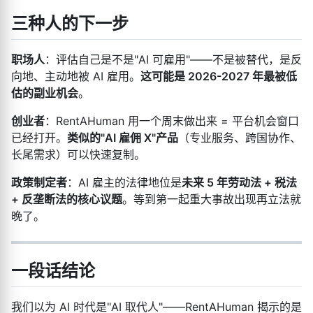
三种人的下一步
职场人
：评估自己是不是"AI 可雇用"——不是被替代，是反
向地、主动地被 AI 雇用。
这可能是 2026-2027 年最被低
估的副业机会
。
创业者
：RentAHuman 用一个周末做出来 = 平台机会窗口
已经打开。
类似的"AI 雇佣 X"产品
（专业服务、跨国协作、
长尾需求）可以快速复制。
政策制定者
：AI 雇主的法律地位是
未来 5 年劳动法 + 税法
+ 反垄断法的核心议题
。等到第一起重大事故出现再立法就
晚了。
一段话结论
我们以为 AI 时代是"AI 取代人"——RentAHuman 揭示的是