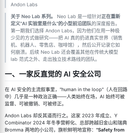
Andon Labs
关于 Neo Lab 系列。
Neo Lab 是一组针对
正在重新
定义"AI 实验室是什么"的小型前沿团队
的深度报告。
第一期我们选择 Andon Labs，因为他们在用一种极
少见的方式做研究——把 AI 真的扔进真实世界（销售
机、机器人、零售店、咖啡馆），然后公开记录它如
何崩溃。后续 Neo Lab 还会覆盖其他在传统大模型
lab 范式之外、走出独立技术路线的团队。
一、一家反直觉的 AI 安全公司
在 AI 安全的主流叙事里，"human in the loop"（人在回路
中）几乎是一种政治正确——人类始终在场，AI 始终可被
监督、可被撤销、可被修正。
Andon Labs 却反其道而行之。这家 2023 年成立、Y
Combinator 2024 年冬季营孵化、总部跨越旧金山和瑞典
Bromma 两地的小公司，旗帜鲜明地宣称：
"Safety from