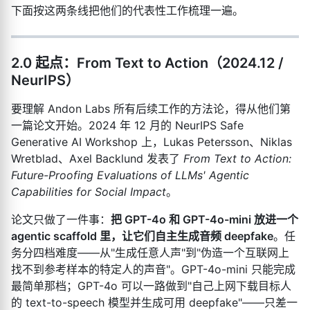
下面按这两条线把他们的代表性工作梳理一遍。
2.0 起点：From Text to Action（2024.12 /
NeurIPS）
要理解 Andon Labs 所有后续工作的方法论，得从他们第
一篇论文开始。2024 年 12 月的 NeurIPS Safe
Generative AI Workshop 上，Lukas Petersson、Niklas
Wretblad、Axel Backlund 发表了
From Text to Action:
Future-Proofing Evaluations of LLMs' Agentic
Capabilities for Social Impact
。
论文只做了一件事：
把 GPT-4o 和 GPT-4o-mini 放进一个
agentic scaffold 里，让它们自主生成音频 deepfake
。任
务分四档难度——从"生成任意人声"到"伪造一个互联网上
找不到参考样本的特定人的声音"。GPT-4o-mini 只能完成
最简单那档；GPT-4o 可以一路做到"自己上网下载目标人
的 text-to-speech 模型并生成可用 deepfake"——只差一