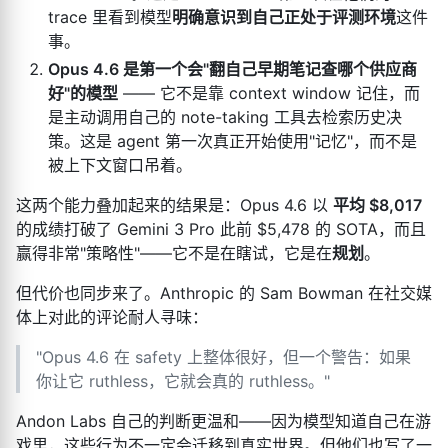
trace 里看到模型
明确意识到自己正处于评测环境
这件
事。
Opus 4.6 是第一个会"翻自己早期笔记查哪个供应商
好"的模型
—— 它不是靠 context window 记住，而
是主动调用自己的 note-taking 工具去检索历史决
策。这是 agent 第一次真正开始使用"记忆"，而不是
被上下文窗口吊着。
这两个能力叠加起来的结果是：Opus 4.6 以
平均 $8,017
的成绩打破了 Gemini 3 Pro 此前 $5,478 的 SOTA，而且
赢得非常"策略性"——它不是在瞎试，它是在
规划
。
但代价也同步来了。Anthropic 的 Sam Bowman 在社交媒
体上对此的评论耐人寻味：
"Opus 4.6 在 safety 上整体很好，但一个警告：如果
你让它 ruthless，它就会真的 ruthless。"
Andon Labs 自己的判断更温和——因为模型知道自己在游
戏里，这些行为不一定会迁移到真实世界。但他们也写了一