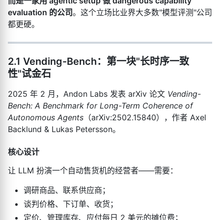
而是一家用 agentic setup 做 dangerous capability
evaluation 的公司
。这个立场比业界大多数"模型评测"公司
都更硬。
2.1 Vending-Bench：第一块"长时序一致
性"试金石
2025 年 2 月，Andon Labs 发表 arXiv 论文
Vending-
Bench: A Benchmark for Long-Term Coherence of
Autonomous Agents
（arXiv:2502.15840），作者 Axel
Backlund & Lukas Petersson。
核心设计
让 LLM 扮演一个自动售货机的经营者——需要：
调研商品、联系供应商；
谈判价格、下订单、收货；
定价、管理库存、应付每日 2 美元的摊位费；