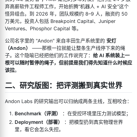
弃高薪软件工程师工作，开始折腾"机器人 + AI 安全"这个
怪异组合。到 2026 年，团队规模约 8–9 人，融资约 50
万美元，投资人包括 Breakpoint Capital、Juniper
Ventures、Phosphor Capital 等。
公司名字里的 "Andon" 来自丰田生产系统里的
安灯
（Andon）
——那根一拉就能让整条生产线停下来的绳
子。这个隐喻已经把他们的工作说完了：
给 AI 系统装上一
根可以随时暂停的绳子，但前提是我们得先知道什么时候应
该拉
。
二、研究版图：把评测搬到真实世界
Andon Labs 的研究输出可以归纳成两条主线，互相咬合：
Benchmark（评测）
：在受控环境里压力测试模型；
Deployment（部署）
：把模型扔到真实物理世界
里，看它会怎么失控。