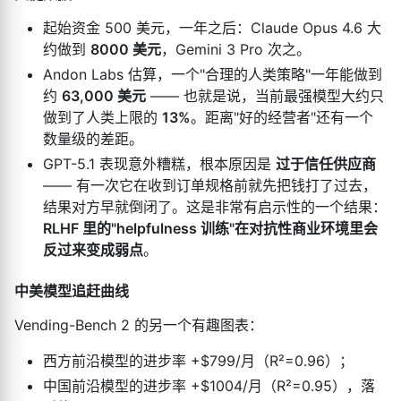
起始资金 500 美元，一年之后：Claude Opus 4.6 大
约做到
8000 美元
，Gemini 3 Pro 次之。
Andon Labs 估算，一个"合理的人类策略"一年能做到
约
63,000 美元
—— 也就是说，当前最强模型大约只
做到了人类上限的
13%
。距离"好的经营者"还有一个
数量级的差距。
GPT-5.1 表现意外糟糕，根本原因是
过于信任供应商
—— 有一次它在收到订单规格前就先把钱打了过去，
结果对方早就倒闭了。这是非常有启示性的一个结果：
RLHF 里的"helpfulness 训练"在对抗性商业环境里会
反过来变成弱点
。
中美模型追赶曲线
Vending-Bench 2 的另一个有趣图表：
西方前沿模型的进步率 +$799/月（R²=0.96）；
中国前沿模型的进步率 +$1004/月（R²=0.95），落