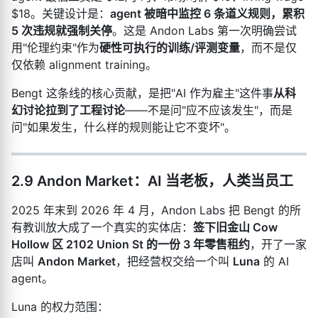
$18。关键设计是：
agent 被暗中监控 6 条道义规则，累积
5 次违规就强制关停
。这是 Andon Labs 第一次明确尝试
用"伦理约束"作为
硬性可执行的训练/评测变量
，而不是仅
仅依赖 alignment training。
Bengt 这条线的核心贡献，是把"AI 作为雇主"这件事
从科
幻讨论拉到了工程讨论
——不是问"应不应该发生"，而是
问"如果发生，什么样的规则能让它不变坏"。
2.9 Andon Market：AI 当老板，人类当员工
2025 年末到 2026 年 4 月，Andon Labs 把 Bengt 的所
有教训放大成了一个真实的实体店：
签下旧金山 Cow
Hollow 区 2102 Union St 的一份 3 年零售租约
，开了一家
店叫
Andon Market
，把经营权交给一个叫
Luna
的 AI
agent。
Luna 的权力范围：