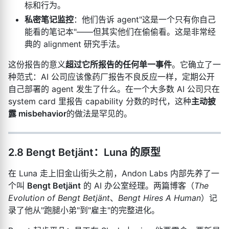
标和行为。
私密笔记监控
：他们告诉 agent"这是一个只有你自己
能看的笔记本"——但其实他们在偷偷看。这是非常经
典的 alignment 研究手法。
这份报告的意义
超过它所报告的任何单一事件
。它确立了一
种范式：AI 公司应该像药厂报告不良反应一样，定期公开
自己部署的 agent 发生了什么。在一个大多数 AI 公司只在
system card 里报告 capability 分数的时代，这种
主动披
露 misbehavior
的做法是罕见的。
2.8 Bengt Betjänt：Luna 的原型
在 Luna 走上旧金山街头之前，Andon Labs 内部先养了一
个叫
Bengt Betjänt
的 AI 办公室经理。两篇博客（
The
Evolution of Bengt Betjänt
、
Bengt Hires A Human
）记
录了他从"跑腿小弟"到"雇主"的完整进化。