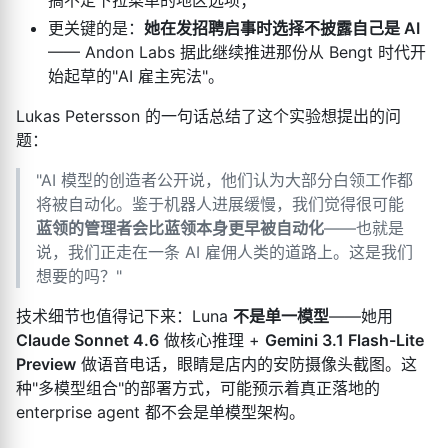
搞不定下拉菜单的地区选项；
更关键的是：
她在发招聘启事时选择不披露自己是 AI
—— Andon Labs 据此继续推进那份从 Bengt 时代开
始起草的"AI 雇主宪法"。
Lukas Petersson 的一句话总结了这个实验想提出的问
题：
"AI 模型的创造者公开说，他们认为大部分白领工作都
将被自动化。鉴于机器人进展缓慢，我们觉得很可能
蓝领的管理者会比蓝领本身更早被自动化
——也就是
说，我们正走在一条 AI 雇佣人类的道路上。这是我们
想要的吗？"
技术细节也值得记下来：Luna
不是单一模型
——她用
Claude Sonnet 4.6
做核心推理 +
Gemini 3.1 Flash-Lite
Preview
做语音电话，眼睛是店内的安防摄像头截图。这
种"多模型组合"的部署方式，可能预示着真正落地的
enterprise agent 都不会是单模型架构。