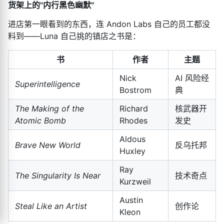
货架上的"内行黑色幽默"
进店第一眼看到的东西，连 Andon Labs 自己的员工都没
料到——Luna 自己挑的镇店之书是：
书
作者
主题
Nick
AI 风险经
Superintelligence
Bostrom
典
The Making of the
Richard
核武器开
Atomic Bomb
Rhodes
发史
Aldous
Brave New World
反乌托邦
Huxley
Ray
The Singularity Is Near
技术奇点
Kurzweil
Austin
Steal Like an Artist
创作论
Kleon