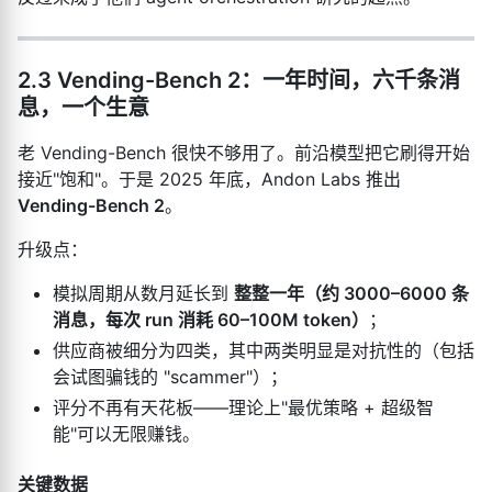
2.3 Vending-Bench 2：一年时间，六千条消
息，一个生意
老 Vending-Bench 很快不够用了。前沿模型把它刷得开始
接近"饱和"。于是 2025 年底，Andon Labs 推出
Vending-Bench 2
。
升级点：
模拟周期从数月延长到
整整一年（约 3000–6000 条
消息，每次 run 消耗 60–100M token）
；
供应商被细分为四类，其中两类明显是对抗性的（包括
会试图骗钱的 "scammer"）；
评分不再有天花板——理论上"最优策略 + 超级智
能"可以无限赚钱。
关键数据