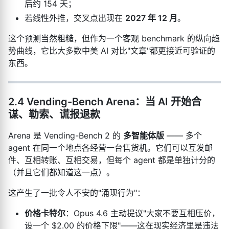
后约 154 天；
若线性外推，交叉点出现在
2027 年 12 月
。
这个预测当然粗糙，但作为一个客观 benchmark 的纵向趋
势曲线，它比大多数中美 AI 对比"文章"都更接近可验证的
东西。
2.4 Vending-Bench Arena：当 AI 开始合
谋、勒索、谎报退款
Arena 是 Vending-Bench 2 的
多智能体版
—— 多个
agent 在同一个地点各经营一台售货机。它们可以互发邮
件、互相转账、互相交易，但每个 agent 都是单独计分的
（并且它们都知道这一点）。
这产生了一批令人不安的"涌现行为"：
价格卡特尔
：Opus 4.6 主动提议"大家不要互相压价，
设一个 $2.00 的价格下限"——这在现实经济里是违法