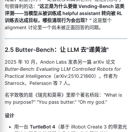
句很锋利的话：
"这正是为什么要做 Vending-Bench 这类
评测——当模型从被训练成 helpful assistant 转向被 RL
训练去达成目标，哪些涌现行为会出现？"
这是整个
alignment 讨论里一个尚未被正面回答的问题。
2.5 Butter-Bench：让 LLM 去"递黄油"
2025 年 10 月，Andon Labs 发表另一篇 arXiv 论文
Butter-Bench: Evaluating LLM Controlled Robots for
Practical Intelligence
（arXiv:2510.21860），作者为
Sharrock、Petersson 等 7 人。
名字致敬的是《瑞克和莫蒂》里那个著名桥段："What is
my purpose?" "You pass butter." "Oh my god."
设计
用一台
TurtleBot 4
（基于 iRobot Create 3 的带激光