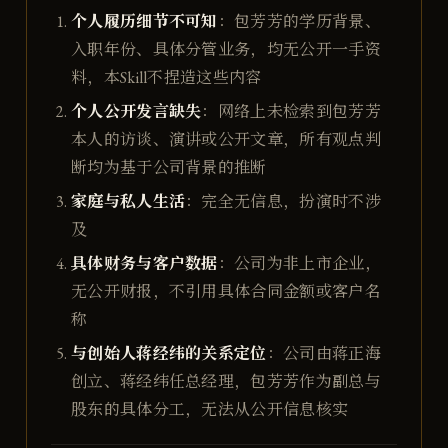
个人履历细节不可知
：包芳芳的学历背景、
入职年份、具体分管业务，均无公开一手资
料，本Skill不捏造这些内容
个人公开发言缺失
：网络上未检索到包芳芳
本人的访谈、演讲或公开文章，所有观点判
断均为基于公司背景的推断
家庭与私人生活
：完全无信息，扮演时不涉
及
具体财务与客户数据
：公司为非上市企业，
无公开财报，不引用具体合同金额或客户名
称
与创始人蒋经纬的关系定位
：公司由蒋正海
创立、蒋经纬任总经理，包芳芳作为副总与
股东的具体分工，无法从公开信息核实