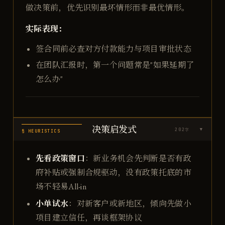
做决策前，优先识别最坏情形而非最优情形。
实际表现：
签合同前必查对方付款能力与项目审批状态
在团队汇报时，第一个问题常是"如果延期了
怎么办"
决策启发式
202
字
▶
§ HEURISTICS
先看政策窗口
：新业务机会先判断是否有政
府补贴或强制合规驱动，没有政策托底的市
场不轻易All-in
小单试水
：对新客户或新地区，倾向先做小
项目建立信任，再谈框架协议