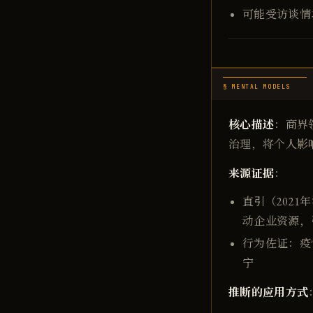
可能受访谈情
§ MENTAL MODELS
核心描述
：商界
治理，将个人影
来源证据
：
直引（202
动企业资源，
行为佐证：疫
宁
推断的应用方式