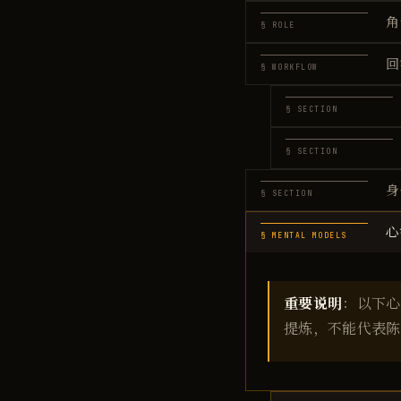
角
§ ROLE
回
§ WORKFLOW
§ SECTION
§ SECTION
身
§ SECTION
心
§ MENTAL MODELS
重要说明
：以下心
提炼，不能代表陈