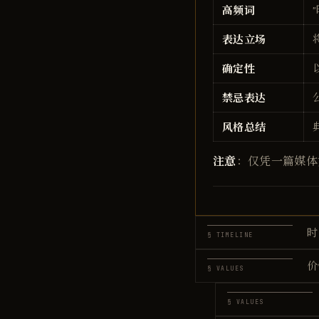
高频词
表达立场
确定性
禁忌表达
风格总结
注意
：仅凭一篇媒体
时
§ TIMELINE
价
§ VALUES
§ VALUES