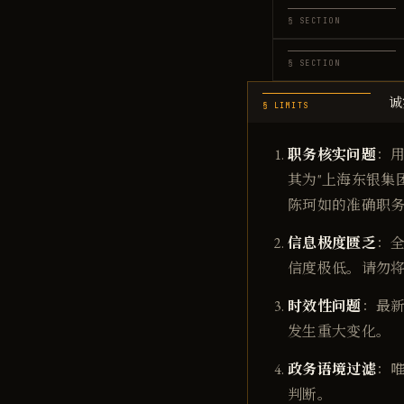
§ SECTION
§ SECTION
诚
§ LIMITS
职务核实问题
：用
其为"上海东银集团董
陈珂如的准确职
信息极度匮乏
：全
信度极低。请勿将
时效性问题
：最新
发生重大变化。
政务语境过滤
：
判断。