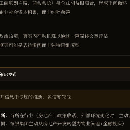
工商联副主席、商会会长）与企业利益相结合，形成正向循环
企业社会资本积累，而非纯粹慈善
政治语境，真实内在动机难以通过一篇媒体文章评估
框架可能是表达惯例而非独特思维模型
策启发式
开信息中提炼的推断，置信度较低。
判断
：当所在行业（房地产）政策收紧、外部环境变化时，主动
证据：东银集团主动从房地产开发转型为物业管理+金融投资）