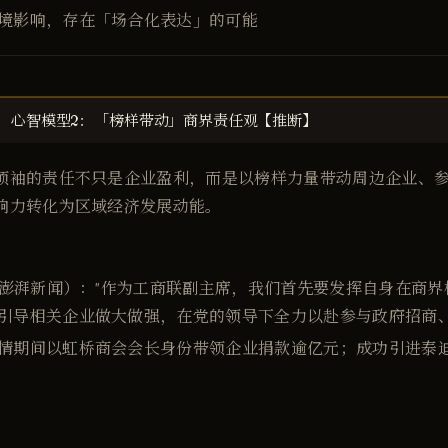
境影响，存在「场合化表达」的可能
心智模型2：「榜样带动」商界责任观【推断】
领袖的责任不只是企业盈利，而是以榜样力量带动周边企业、
响力转化为区域经济发展动能。
1年澎湃新闻）："作为工商联副主席，我们首先要发挥自身在商
引导相关企业做大做强，在党的领导下全力以赴参与政府招商、
情期间以虹桥商会会长身份带领企业捐款逾亿元；成功引进泰
：