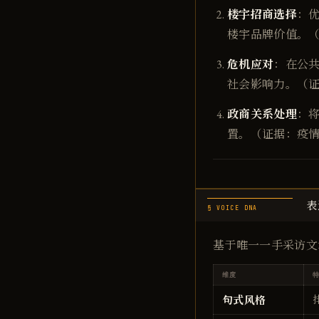
楼宇招商选择
：
楼宇品牌价值。（
危机应对
：在公
社会影响力。（
政商关系处理
：
置。（证据：疫
表
§ VOICE DNA
基于唯一一手采访文
维度
句式风格