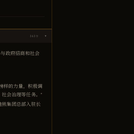
363
字
▶
参与政府招商和社会
界榜样的力量，积极调
社会治理等任务。"
迪熊集团总部入驻长