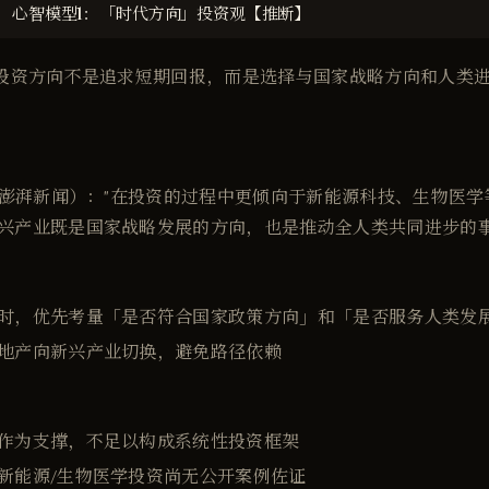
心智模型1：「时代方向」投资观【推断】
投资方向不是追求短期回报，而是选择与国家战略方向和人类
1年澎湃新闻）："在投资的过程中更倾向于新能源科技、生物医
兴产业既是国家战略发展的方向，也是推动全人类共同进步的事
：
时，优先考量「是否符合国家政策方向」和「是否服务人类发
地产向新兴产业切换，避免路径依赖
作为支撑，不足以构成系统性投资框架
新能源/生物医学投资尚无公开案例佐证