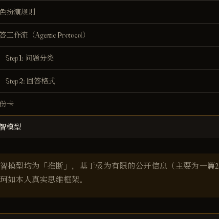
色扮演规则
答工作流（Agentic Protocol）
Step 1: 问题分类
Step 2: 回答格式
份卡
智模型
智模型均为「推断」，基于极为有限的公开信息（主要为一篇20
珂如本人真实思维框架。