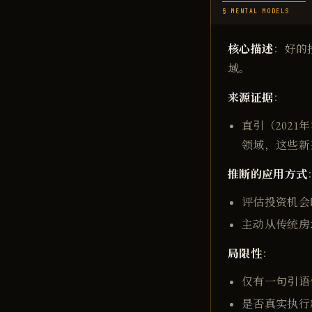
§ MENTAL MODELS
核心描述
：好的
域。
来源证据
：
直引（202
领域，这些新
推断的应用方式
评估投资机会
主动从传统房
局限性
：
仅有一句引语
是否真实执行