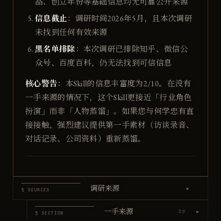
品、创立年份等基础信息均无可靠公开来源
信息截止
：调研时间2026年5月，且本次调研
未找到任何有效来源
黑名单排除
：本次调研已排除知乎、微信公
众号、百度百科，仍无法找到可信信息
核心警告
：本Skill的信息丰富度为2/10。在没有
一手来源的情况下，这个Skill更接近「行业角色
扮演」而非「人物蒸馏」。如果您与何学忠有直
接接触，强烈建议提供第一手素材（访谈录音、
对话记录、公司资料）重新蒸馏。
调研来源
▶
§ SOURCES
一手来源
▶
3
字
§ SECTION