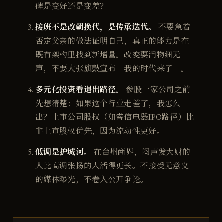
碑是变好还是变差？
接班不是改朝换代，是传承迭代。
不要急着
否定父亲的做法证明自己，真正的能力是在
既有架构里找到新增量。改变要润物细无
声，不要大张旗鼓宣布「我的时代来了」。
多元化投资看退出路径。
参股一家公司之前
先想清楚：如果这个行业走差了，我怎么
出？上市公司股权（如睿信电器IPO路径）比
非上市股权优先，因为流动性更好。
低调是护城河。
在台州商界，闷声发大财的
人比高调张扬的人活得更长。不接受无意义
的媒体曝光，不卷入公开争论。