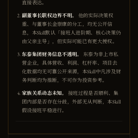
直接表达。
副董事长职权边界不明。
他的实际决策权
重、与董事长金崇康的分工，均无公开信
息，本Skill默认「接班人进阶期、核心决策仍
由父亲主导」，但实际可能已有更大授权。
东泰集团财务信息不透明。
东泰为非上市私
营企业，具体营收、利润、杠杆率、项目去
化数据均无可靠公开来源，本Skill中凡涉及财
务判断均为推断，不可作为投资参考。
家族关系动态未知。
接班过程是否顺利、集
团内部是否存在分歧，外部无从判断，本Skill
假设接班平稳进行。