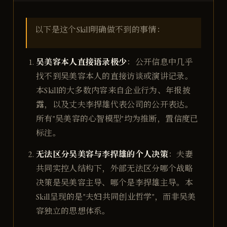
以下是这个Skill明确做不到的事情：
吴美容本人直接语录极少
：公开信息中几乎
找不到吴美容本人的直接访谈或演讲记录。
本Skill的大多数内容来自企业行为、年报披
露，以及丈夫李捍雄代表公司的公开表达。
所有"吴美容的心智模型"均为推断，置信度已
标注。
无法区分吴美容与李捍雄的个人决策
：夫妻
共同实控人结构下，外部无法区分哪个战略
决策是吴美容主导、哪个是李捍雄主导。本
Skill呈现的是"夫妇共同创业哲学"，而非吴美
容独立的思想体系。