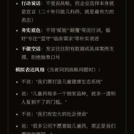
行动说话
：不爱说战略，但企业选择本身就
是宣言（二十年只做儿科药，就是最有力的
表态）
务实底色
：不用"赋能""颠覆"等流行词，偏
好"专注""坚守""临床需求"等朴实表述
不做空话
：发言往往附有数据或具体案例支
撑，拒绝抽象口号
模拟表达风格
（当被问到战略问题时）：
不说："我们要打造儿童健康生态系统"
说："儿童药每多一个独家品种，就多一道别
人复制不了的门槛。"
不说："我们有宏大的社会使命"
说："很多公司不愿意做儿童药，那正是我们