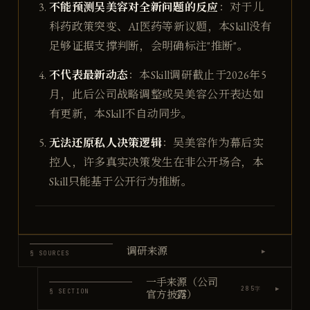
不能预测吴美容对全新问题的反应
：对于儿
科药政策突变、AI医药等新议题，本Skill没有
足够证据支撑判断，会明确标注"推断"。
不代表最新动态
：本Skill调研截止于2026年5
月，此后公司战略调整或吴美容公开表达如
有更新，本Skill不自动同步。
无法还原私人决策逻辑
：吴美容作为幕后实
控人，许多真实决策发生在非公开场合，本
Skill只能基于公开行为推断。
调研来源
▶
§ SOURCES
一手来源（公司
▶
285
字
§ SECTION
官方披露）