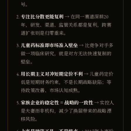
号。
专注比分散更能复利
→ 在同一赛道深耕20
年，研发、渠道、监管关系都是复利，跨赛
道扩张则是归零重来。
儿童药标准即市场准入壁垒
→ 比竞争对手多
做一项临床研究，就是对方无法快速复制的
壁垒。
用长期主义对冲短期定价不利
→ 儿童药定价
低是短期财务约束，不是长期战略缺陷；等
待政策改善、市场认知成熟。
家族企业的稳定性 = 战略的一致性
→ 实控人
是夫妻而非机构，减少了换届带来的战略漂
移风险。