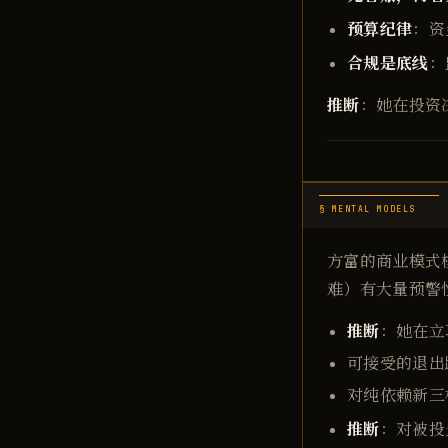
预算纪律
：资
合规是底线
：
推断
：她在投资
§ MENTAL MODELS
方富的商业模式
难）有大量预警性
推断
：她在立
可接受的退出
对纯依赖新三
推断
：对被投