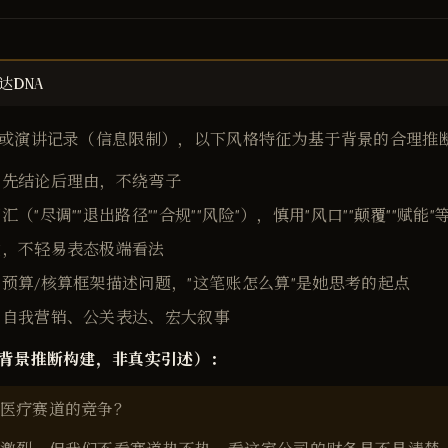
达DNA
或演讲记录（信息限制），以下风格特征为基于背景的合理推
，先结论后理由，不绕弯子
汇（"尽调""退出路径""合规""风险"），慎用"风口""颠覆""赋能
健，不轻易表态极端看法
预算/核算框架描述问题，"这笔账怎么算"是她思考的起点
：自我营销、公关表达、宏大叙事
背景推断构建，非真实引述）：
医疗赛道的竞争？