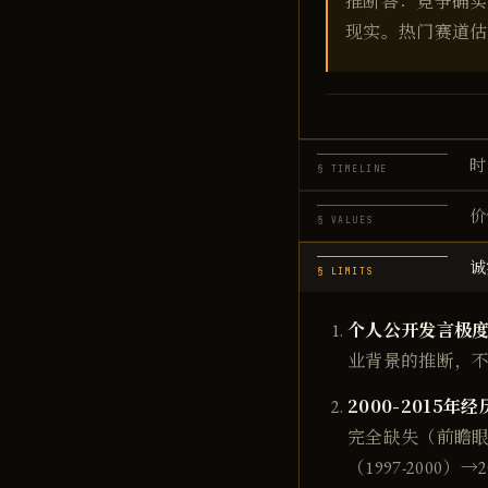
推断答：竞争确实
现实。热门赛道估
时
§ TIMELINE
价
§ VALUES
诚
§ LIMITS
个人公开发言极
业背景的推断，
2000-2015
完全缺失（前瞻眼
（1997-2000