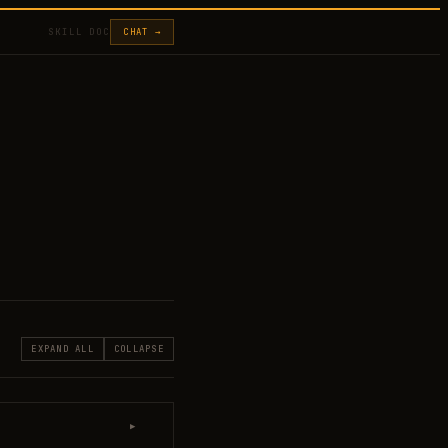
SKILL DOC
CHAT →
EXPAND ALL
COLLAPSE
▶