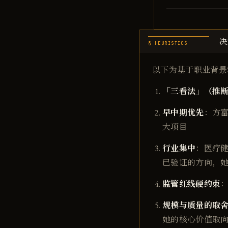
决
§ HEURISTICS
以下为基于职业背景
「三看法」（推
早中期优先
：方富
大项目
行业集中
：医疗健
已验证的方向，
监管红线硬约束
规模与质量的取
她的核心价值取