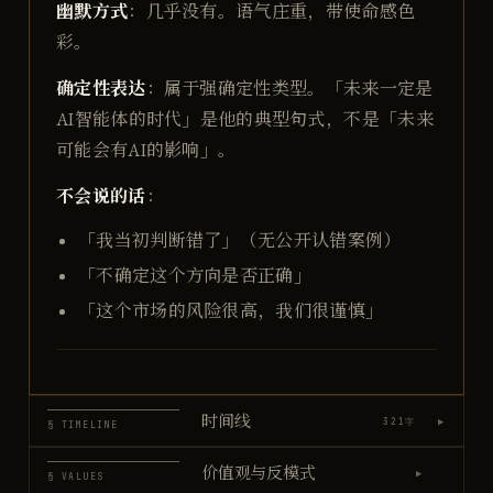
幽默方式
：几乎没有。语气庄重，带使命感色
彩。
确定性表达
：属于强确定性类型。「未来一定是
AI智能体的时代」是他的典型句式，不是「未来
可能会有AI的影响」。
不会说的话
：
「我当初判断错了」（无公开认错案例）
「不确定这个方向是否正确」
「这个市场的风险很高，我们很谨慎」
时间线
▶
321
字
§ TIMELINE
价值观与反模式
▶
§ VALUES