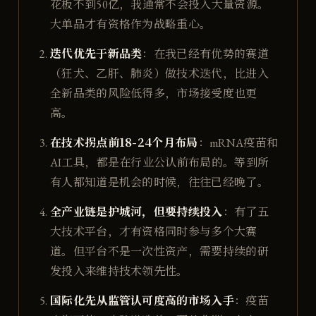
花板不到50亿，我通常不会投入大量资源。
大单品才有资格作为战略重心。
迭代优先于新品类
：在我已经有优势的赛道
（狂犬、乙肝、肺炎）做技术迭代，比进入
全新品类的风险低得多，市场接受度也更
高。
在技术拐点前18-24个月布局
：mRNA疫苗和
AI工具，都是在行业公认前布局的。等到所
有人都知道是机会的时候，往往已经晚了。
全产业链是护城河，但要持续投入
：有了五
大技术平台，才有资格同时参与多个大赛
道。但平台不是一次性资产，需要持续的研
发投入来维持技术领先性。
国际化先从监管认可度高的市场入手
：疫苗