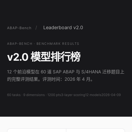
/
Leaderboard v2.0
ABAP-Bench
ABAP-BENCH · BENCHMARK RESULTS
v2.0 模型排行榜
12 个前沿模型在 60 道 SAP ABAP 与 S/4HANA 迁移题目上
的完整评测结果。评测时间：2026 年 4 月。
60 tasks · 9 dimensions · 1200 pts
3-layer scoring
12 models
2026-04-09