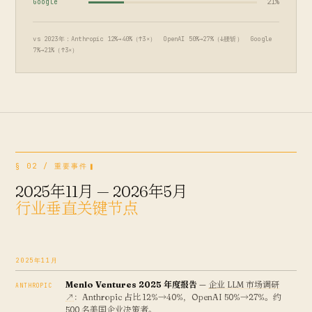
Google
21%
vs 2023年：Anthropic 12%→40%（↑3×） OpenAI 50%→27%（↓腰斩） Google
7%→21%（↑3×）
§ 02 / 重要事件
2025年11月 — 2026年5月
行业垂直关键节点
2025年11月
Menlo Ventures 2025 年度报告
—
企业 LLM 市场调研
ANTHROPIC
↗
：Anthropic 占比 12%→40%，OpenAI 50%→27%。约
500 名美国企业决策者。