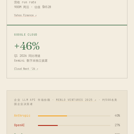
营收 run rate
900M 周活 · 估值 $852B
Yahoo Finance ↗
GOOGLE CLOUD
+46%
Q1 2026 同比增速
Gemini 数字未独立披露
Cloud Next '26 ↗
企业 LLM API 市场份额 ·
MENLO VENTURES 2025 ↗
· 约500名美
国企业决策者
Anthropic
40%
OpenAI
27%