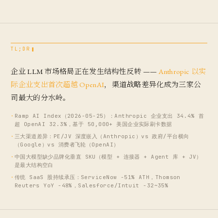
TL;DR
企业 LLM 市场格局正在发生结构性反转 ——
Anthropic 以实
际企业支出首次超越 OpenAI
，渠道战略差异化成为三家公
司最大的分水岭。
·
Ramp AI Index（2026-05-25）：Anthropic 企业支出 34.4% 首
超 OpenAI 32.3%，基于 50,000+ 美国企业实际刷卡数据
·
三大渠道差异：PE/JV 深度嵌入（Anthropic）vs 政府/平台横向
（Google）vs 消费者飞轮（OpenAI）
·
中国大模型缺少品牌化垂直 SKU（模型 + 连接器 + Agent 库 + JV）
是最大结构空白
·
传统 SaaS 股持续承压：ServiceNow -51% ATH，Thomson
Reuters YoY -48%，Salesforce/Intuit -32~35%