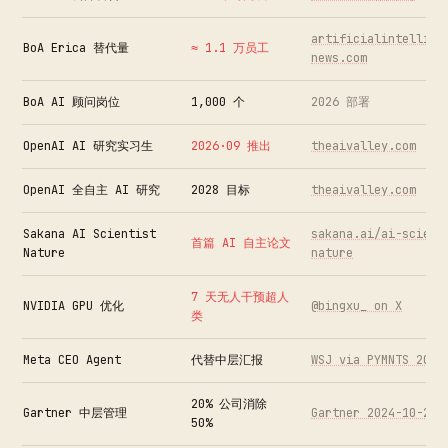
artificialintellige
BoA Erica 替代量
≈ 1.1 万员工
news.com
BoA AI 顾问岗位
1,000 个
2026 部署
OpenAI AI 研究实习生
2026·09 推出
theaivalley.com
OpenAI 全自主 AI 研究
2028 目标
theaivalley.com
Sakana AI Scientist
sakana.ai/ai-scient
首篇 AI 自主论文
Nature
nature
7 天无人干预超人
NVIDIA GPU 优化
@bingxu_ on X
类
Meta CEO Agent
代替中层汇报
WSJ via PYMNTS 2026
20% 公司消除
Gartner 中层管理
Gartner 2024-10-22
50%