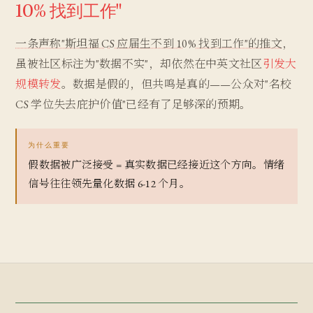
10% 找到工作"
一条声称"斯坦福 CS 应届生不到 10% 找到工作"的推文
，
虽被社区标注为"数据不实"，却依然在中英文社区
引发大
规模转发
。数据是假的，但共鸣是真的——公众对"名校
CS 学位失去庇护价值"已经有了足够深的预期。
为什么重要
假数据被广泛接受 = 真实数据已经接近这个方向。情绪
信号往往领先量化数据 6-12 个月。