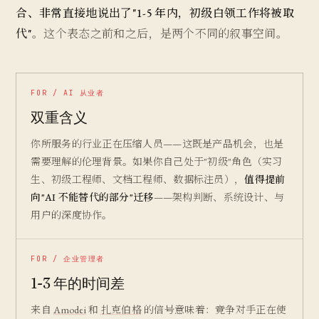
合、非常直接地说出了"1-5 年内，初级白领工作将被取
代"
。这个表态之前和之后，是两个不同的叙事空间。
FOR / AI 从业者
双重含义
你所服务的行业正在压缩人员——这既是产品机会，也是
需要理解的伦理背景。如果你自己处于"初级"角色（实习
生、初级工程师、文档工程师、数据标注员），
值得提前
向"AI 不能替代的部分"迁移
——架构判断、系统设计、与
用户的深度协作。
FOR / 企业管理者
1-3 年的时间差
来自
Amodei
和
扎克伯格
的信号意味着：竞争对手正在使