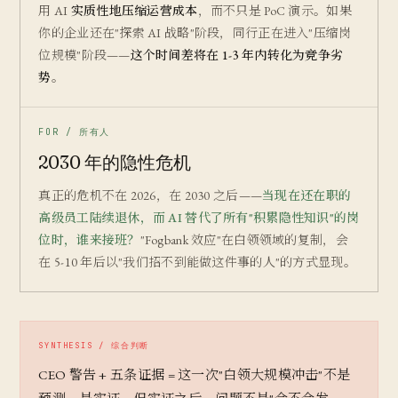
用 AI
实质性地压缩运营成本
，而不只是 PoC 演示。如果
你的企业还在"探索 AI 战略"阶段，同行正在进入"压缩岗
位规模"阶段——
这个时间差将在 1-3 年内转化为竞争劣
势
。
FOR / 所有人
2030 年的隐性危机
真正的危机不在 2026，在 2030 之后——
当现在还在职的
高级员工陆续退休，而 AI 替代了所有"积累隐性知识"的岗
位时，谁来接班？
"Fogbank 效应"在白领领域的复制，会
在 5-10 年后以"我们招不到能做这件事的人"的方式显现。
CEO 警告 + 五条证据 = 这一次"白领大规模冲击"不是