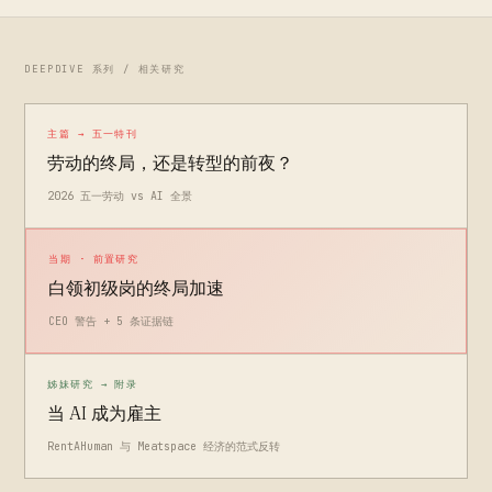
DEEPDIVE 系列 / 相关研究
主篇 → 五一特刊
劳动的终局，还是转型的前夜？
2026 五一劳动 vs AI 全景
当期 · 前置研究
白领初级岗的终局加速
CEO 警告 + 5 条证据链
姊妹研究 → 附录
当 AI 成为雇主
RentAHuman 与 Meatspace 经济的范式反转