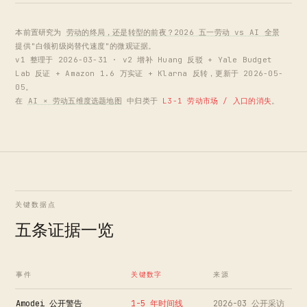
本前置研究为
劳动的终局，还是转型的前夜？2026 五一劳动 vs AI 全景
提供"白领初级岗替代速度"的微观证据。
v1 整理于 2026-03-31 · v2 增补 Huang 反驳 + Yale Budget
Lab 反证 + Amazon 1.6 万实证 + Klarna 反转，更新于 2026-05-
05。
在
AI × 劳动五维度选题地图
中归类于
L3-1 劳动市场 / 入口的消失
。
关键数据点
五条证据一览
事件
关键数字
来源
Amodei 公开警告
1-5 年时间线
2026-03 公开采访