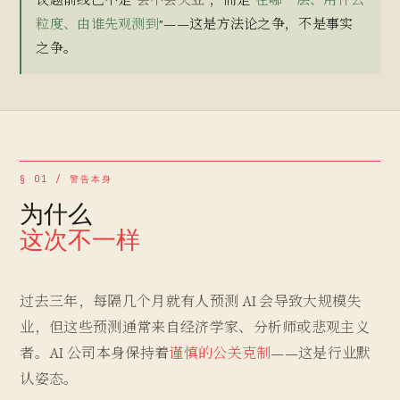
粒度、由谁先观测到
"——这是方法论之争，不是事实
之争。
§ 01 / 警告本身
为什么
这次不一样
过去三年，每隔几个月就有人预测 AI 会导致大规模失
业，但这些预测通常来自经济学家、分析师或悲观主义
者。AI 公司本身保持着
谨慎的公关克制
——这是行业默
认姿态。