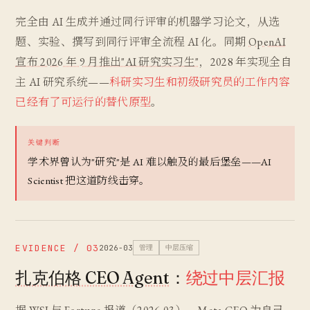
完全由 AI 生成并通过同行评审的机器学习论文，从选
题、实验、撰写到同行评审全流程 AI 化。同期
OpenAI
宣布 2026 年 9 月推出"AI 研究实习生"
，2028 年实现全自
主 AI 研究系统——
科研实习生和初级研究员的工作内容
已经有了可运行的替代原型
。
关键判断
学术界曾认为"研究"是 AI 难以触及的最后堡垒——AI
Scientist 把这道防线击穿。
EVIDENCE / 03
2026-03
管理
中层压缩
扎克伯格 CEO Agent
：
绕过中层汇报