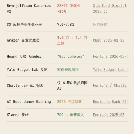
Brynjolfsson Canaries
22-25 岁就业
Stanford Digital Ec
v2
−16%
2025-11
CS 应届毕业生失业率
7.0–7.8%
纽约联储
1.6 万 + 1.4 万
Amazon 企业岗裁员
CNBC 2026-01-28
二轮
Huang 反驳 Amodei
"God complex"
Fortune 2026-05-02
Yale Budget Lab 反证
宏观未观测到
Yale Budget Lab 202
仅 4.5% 裁员归因
Challenger AI 归因
Fortune / Challenge
AI
AI Redundancy Washing
2026 主流叙事
Deutsche Bank 2026-
Klarna 反转
700 → 重新雇人
Fortune 2025-05