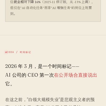
位
就业相对下降 16%
（2025-11 修订版，从 -13% 上调），
但仅在
"AI 自动化任务"
而非"AI 增强任务"的岗位上观察
到。
CODA / 时间标记
2026 年 3 月，是一个时间标记——
AI 公司的 CEO 第一次
在公开场合直接说出
它。
在这之前，"白领大规模失业"是悲观主义者的预