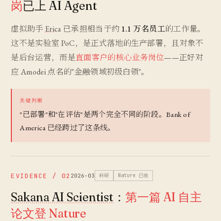
岗
已上 AI Agent
虚拟助手
Erica
已承担相当于约
1.1 万名员工
的工作量。
这不是实验室 PoC，是正式落地的生产部署，且对象不
是后台运营，而是
直面客户的核心业务岗位
——正好对
应 Amodei 点名的"金融领域初级白领"。
关键判断
"已部署"和"在评估"是两个完全不同的阶段。Bank of
America 已经跨过了这条线。
EVIDENCE / 02
2026-03
科研
Nature 已收
Sakana AI Scientist
：
第一篇 AI 自主
论文登 Nature