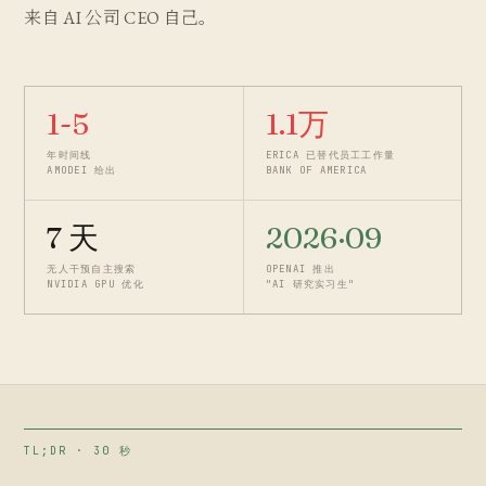
来自 AI 公司 CEO 自己。
1-5
1.1万
年时间线
ERICA 已替代员工工作量
AMODEI 给出
BANK OF AMERICA
7 天
2026·09
无人干预自主搜索
OPENAI 推出
NVIDIA GPU 优化
"AI 研究实习生"
TL;DR · 30 秒