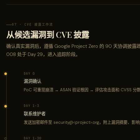
07 · CVE 披露工作流
从候选漏洞到 CVE 披露
确认真实漏洞后，遵循 Google Project Zero 的 90 天协调披露
008 处于 Day 29，进入追踪阶段。
DAY 0
漏洞确认
PoC 可重现崩溃 → ASAN 验证根因 → 评估攻击面和 CVSS 分数 → 创建
DAY 1-3
联系维护者
发送加密邮件至 security@<project>.org，附上漏洞摘
DAY 1-30