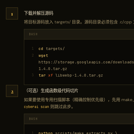
下载并解压源码
将目标源码放入 targets/ 目录。源码目录必须包含 .c/.
BASH
1
cd
targets/
2
wget
https://storage.googleapis.com/download
1.4.0.tar.gz
3
tar
xf
libwebp-1.4.0.tar.gz
（可选）生成函数级代码切片
如果要使用专用扫描脚本（精确控制优先级），先用 make_ex
则跳过此步。
cyberai scan
BASH
1
python
scripts/make_extracts.py \