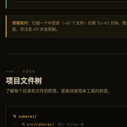
预期耗时：
扫描一个中型库（~40 个文件）约需 20-40 分钟，费用
度，但注意 API 并发限制。
02 · 目录结构
项目文件树
了解每个目录和文件的职责，是高效使用本工具的前提。
📁 cyberai/
├── 
src/cyberai/
📁
核心 Python 包