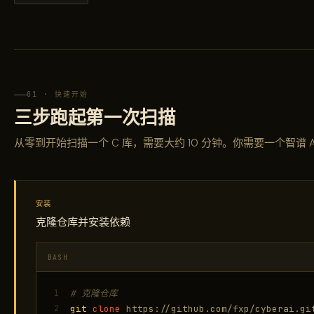
01 · 快速开始
三步跑起第一次扫描
从零到开始扫描一个 C 库，需要大约 10 分钟。你需要一个智谱 AI 的
安装
克隆仓库并安装依赖
BASH
1
# 克隆仓库
2
git
clone
https://github.com/fxp/cyberai.g