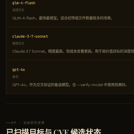
glm-4-flash
速度优先
GLM-4-flash，最快最便宜。适合初筛或文件数量极多的场景。
claude-3-7-sonnet
精度优先
Claude 3.7 Sonnet，精度最高，但成本显著更高。用于高价值目标的深度
gpt-4o
备选
GPT-4o，作为交叉验证的备选模型。在 --verify-model 中使用效果好。
09 · 当前研究成果
已扫描目标与 CVE 候选状态