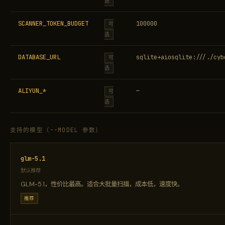
选
SCANNER_TOKEN_BUDGET
100000
可
选
DATABASE_URL
sqlite+aiosqlite:///./cyb
可
选
ALIYUN_*
—
可
选
支持的模型（--MODEL 参数）
glm-5.1
默认推荐
GLM-5.1，性价比最高。适合大批量扫描，成本低，速度快。
推荐