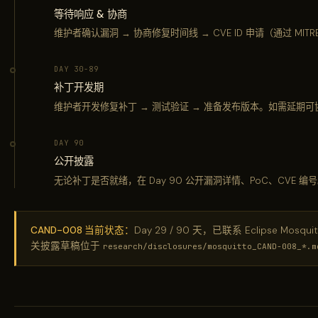
等待响应 & 协商
维护者确认漏洞 → 协商修复时间线 → CVE ID 申请（通过 MIT
DAY 30-89
补丁开发期
维护者开发修复补丁 → 测试验证 → 准备发布版本。如需延期可协
DAY 90
公开披露
无论补丁是否就绪，在 Day 90 公开漏洞详情、PoC、CVE
CAND-008 当前状态：
Day 29 / 90 天，已联系 Eclipse M
关披露草稿位于
research/disclosures/mosquitto_CAND-008_*.m