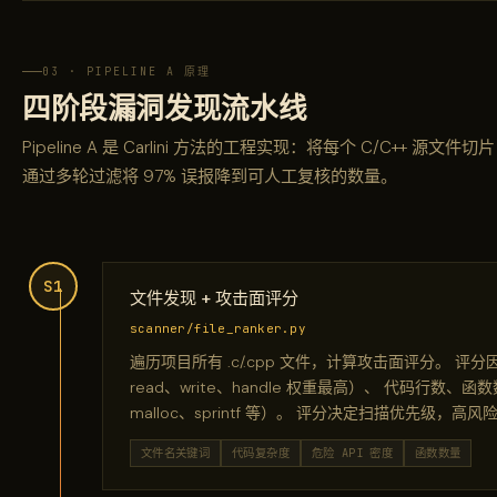
03 · PIPELINE A 原理
四阶段漏洞发现流水线
Pipeline A 是 Carlini 方法的工程实现：将每个 C/C++ 源文件
通过多轮过滤将 97% 误报降到可人工复核的数量。
S1
文件发现 + 攻击面评分
scanner/file_ranker.py
遍历项目所有 .c/.cpp 文件，计算攻击面评分。 评分
read、write、handle 权重最高）、 代码行数、函
malloc、sprintf 等）。 评分决定扫描优先级，高风险
文件名关键词
代码复杂度
危险 API 密度
函数数量