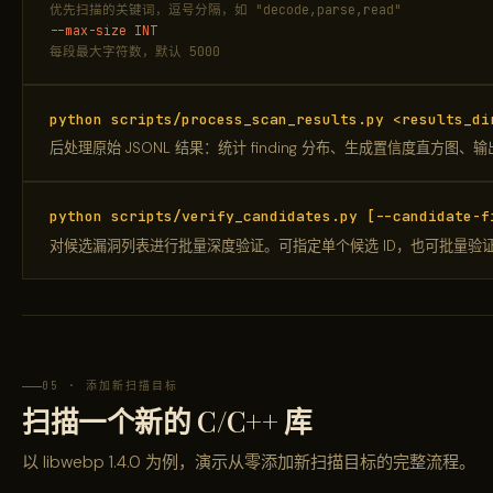
优先扫描的关键词，逗号分隔，如 "decode,parse,read"
--max-size INT
每段最大字符数，默认 5000
python scripts/process_scan_results.py <results_di
后处理原始 JSONL 结果：统计 finding 分布、生成置信度直方图、输
python scripts/verify_candidates.py [--candidate-f
对候选漏洞列表进行批量深度验证。可指定单个候选 ID，也可批量验
05 · 添加新扫描目标
扫描一个新的 C/C++ 库
以 libwebp 1.4.0 为例，演示从零添加新扫描目标的完整流程。