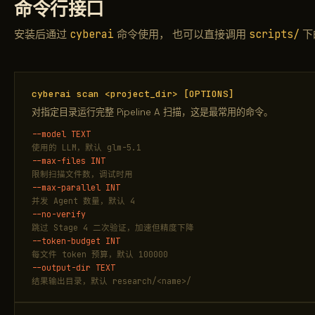
命令行接口
cyberai
scripts/
安装后通过
命令使用， 也可以直接调用
下
cyberai scan <project_dir> [OPTIONS]
对指定目录运行完整 Pipeline A 扫描，这是最常用的命令。
--model TEXT
使用的 LLM，默认 glm-5.1
--max-files INT
限制扫描文件数，调试时用
--max-parallel INT
并发 Agent 数量，默认 4
--no-verify
跳过 Stage 4 二次验证，加速但精度下降
--token-budget INT
每文件 token 预算，默认 100000
--output-dir TEXT
结果输出目录，默认 research/<name>/