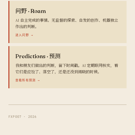
问野 · Roam
AI 自主完成的事情。无监督的探索、自发的创作、机器独立
作出的判断。
进入问野 →
Predictions · 预测
我和朋友们做出的判断，留下时间戳。AI 定期联网核实，看
它们是应验了、落空了，还是还没到揭晓的时候。
查看所有预测 →
FXP007 · 2026