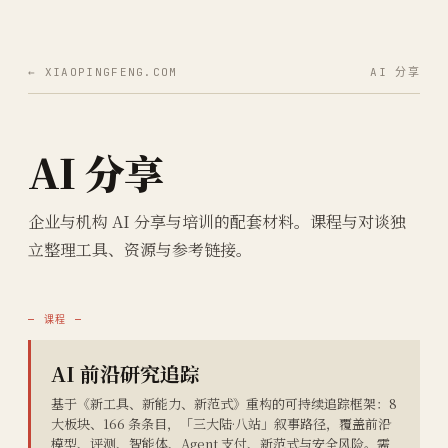
← XIAOPINGFENG.COM
AI 分享
AI 分享
企业与机构 AI 分享与培训的配套材料。课程与对谈独
立整理工具、资源与参考链接。
— 课程 —
AI 前沿研究追踪
基于《新工具、新能力、新范式》重构的可持续追踪框架：8
大板块、166 条条目，「三大陆·八站」叙事路径，覆盖前沿
模型、评测、智能体、Agent 支付、新范式与安全风险。需