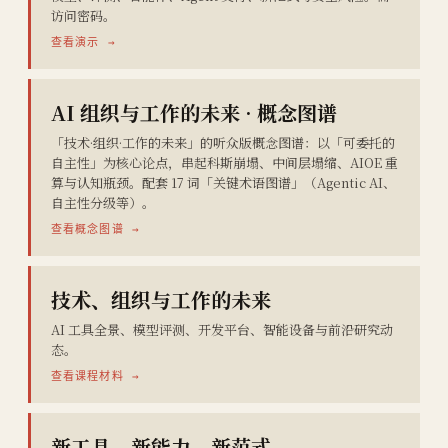
访问密码。
查看演示 →
AI 组织与工作的未来 · 概念图谱
「技术·组织·工作的未来」的听众版概念图谱：以「可委托的
自主性」为核心论点，串起科斯崩塌、中间层塌缩、AIOE 重
算与认知瓶颈。配套 17 词「关键术语图谱」（Agentic AI、
自主性分级等）。
查看概念图谱 →
技术、组织与工作的未来
AI 工具全景、模型评测、开发平台、智能设备与前沿研究动
态。
查看课程材料 →
新工具、新能力、新范式