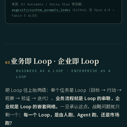
来源：AY Automate / Horia Stan 等拆解；
asgeirtj/system_prompts_leaks
（GitHub，含 Opus 4.8 →
Fable 5 diff）
业务即 Loop · 企业即 Loop
03
BUSINESS AS A LOOP · ENTERPRISE AS A
LOOP
把 Loop 往上抬两级：单个任务是 Loop（目标 → 行动 →
观察 → 验证 → 迭代），
业务流程就是 Loop 的串联，企
业就是 Loop 的嵌套网络。
一旦承认这点，战略问题就只
剩一个：
每一个 Loop，是由人跑、Agent 跑、还是市场
跑？