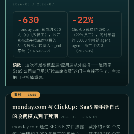
2026-05 / 2026-07
-630
-22%
monday.com 裁员约 630
ClickUp 裁员约 290 人
人（约 1/5 员工），公开
（22% 员工），同时部署
宣布放弃按坐席收费的
约 3,000 个内部 agent，
SaaS 模式，转向 AI agent
agent : 员工比达 3 :
平台（2026-07-22）
1（2026-05）
读数：
这次不是被模型层/应用层从外面挤——是两家
SaaS 公司自己承认"按坐席收费"这门生意撑不住了，主动
把自己拆掉重装。
monday.com 与 ClickUp：SaaS 亲手给自己
的收费模式判了死刑
2026-05 · 2026-07
monday.com 通过 SEC 6-K 文件披露：裁掉约 630 个岗
位（全球约 3,000 名员工的五分之一，其中约 350 个在