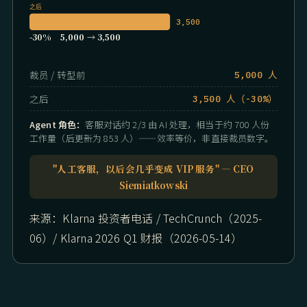
之后
3,500
-30% 5,000 → 3,500
裁员 / 转型前
5,000 人
之后
3,500 人（-30%）
Agent 角色：
客服对话约 2/3 由 AI 处理，相当于约 700 人份
工作量（后更新为 853 人）——效率等价，非直接裁员数字。
"人工客服，以后会几乎变成 VIP 服务" — CEO
Siemiatkowski
来源：Klarna 投资者电话 / TechCrunch（2025-
06）/ Klarna 2026 Q1 财报（2026-05-14）