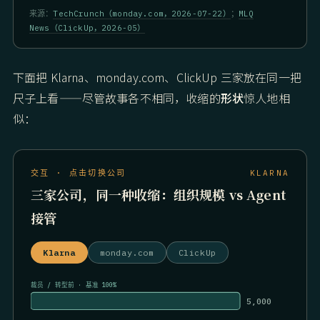
来源：
TechCrunch（monday.com，2026-07-22）
；
MLQ
News（ClickUp，2026-05）
下面把 Klarna、monday.com、ClickUp 三家放在同一把
尺子上看——尽管故事各不相同，收缩的
形状
惊人地相
似：
交互 · 点击切换公司
KLARNA
三家公司，同一种收缩：组织规模 vs Agent
接管
Klarna
monday.com
ClickUp
裁员 / 转型前 · 基准 100%
5,000