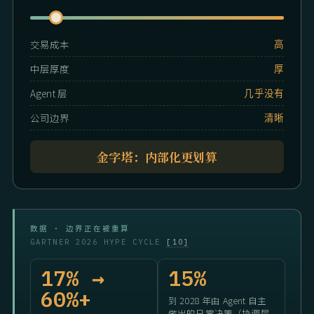
交易成本
高
中层厚度
厚
Agent 层
几乎没有
公司边界
清晰
金字塔：内部化更划算
数据 · 边界正在被重算
GARTNER 2026 HYPE CYCLE
[10]
17% →
15%
60%+
到 2028 年由 Agent 自主
做出的日常决策（协调层