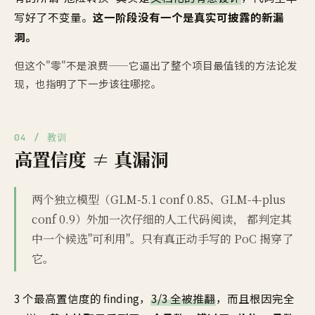
写好了不变量。
这一阶段没有一个是真实可披露的新漏
洞。
但这个"零"不是浪费——它逼出了整个项目最值钱的方法论发
现，也指明了下一步该往哪挖。
04 / 教训
高置信度 ≠ 真漏洞
两个独立模型（GLM-5.1 conf 0.85、GLM-4-plus
conf 0.9）外加一次仔细的人工代码阅读， 都判定其
中一个候选"可利用"。只有真正动手写的 PoC 揭穿了
它。
3 个最高置信度的 finding，
3/3 全被推翻
，而且根因完全