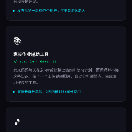
名和养护建议。
▶ 发布后第一周有47个用户，主要是退休老人
📚
家长作业辅助工具
// age: 14 · days: 28
发现妈妈每天花2小时帮他整理错题和复习计划，而妈妈并不懂
这些知识。做了一个上传错题照片、自动分析薄弱点、生成复
习建议的工具。
▶ 在家长群分享后，3天内被100+家长使用
🎵