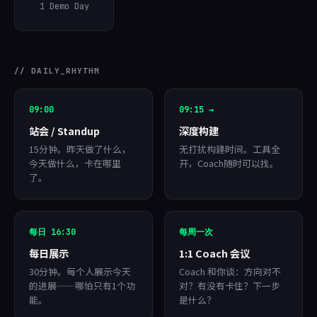
1 Demo Day
// DAILY_RHYTHM
09:00
09:15 →
站会 / Standup
深度构建
15分钟。昨天做了什么，
无打扰构建时间。工具全
今天做什么，卡在哪里
开，Coach随时可以找。
了。
每日 16:30
每周一次
每日展示
1:1 Coach 会议
30分钟。每个人展示今天
Coach 和你谈：方向对不
的进展——哪怕只有1个功
对？有没有卡住？下一步
能。
是什么？