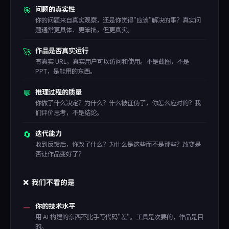
🎯
问题的真实性
你的问题来自真实观察，还是你觉得"应该"解决的事？真实问
题通常更具体、更笨拙，但更真实。
🚀
作品是否真实运行
有真实 URL，真实用户可以访问和使用。不是截图，不是
PPT，是能用的东西。
💬
推理过程的质量
你做了什么决定？为什么？什么被证伪了，你怎么应对的？我
们评价思考，不是结论。
🔄
迭代能力
收到反馈后，你改了什么？为什么是这些而不是那些？改变是
否让作品变好了？
❌ 我们不看的是
—
你的技术水平
用 AI 构建的东西不比手写代码"差"。工具是次要的，作品是目
的。