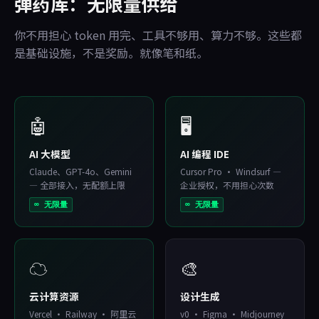
弹药库：无限量供给
你不用担心 token 用完、工具不够用、算力不够。这些都
是基础设施，不是奖励。就像笔和纸。
🤖
🖥️
AI 大模型
AI 编程 IDE
Claude、GPT-4o、Gemini
Cursor Pro · Windsurf —
— 全部接入，无配额上限
企业授权，不用担心次数
∞ 无限量
∞ 无限量
☁️
🎨
云计算资源
设计生成
Vercel · Railway · 阿里云
v0 · Figma · Midjourney