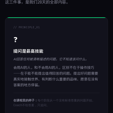
这三件事，是我们28天的全部内容。
// PRINCIPLE_01
❓
提问是最高技能
AI回答任何被清晰描述的问题。它不知道该问什么。
会用AI的人，和不会用AI的人，区别不在于操作技巧
——在于能不能提出值得回答的问题。提出好问题需要
真实地接触世界、有判断什么重要的品味、愿意在没有
答案的地方停留。
在课程里的样子：
每个阶段从一个没有标准答案的问题开始。
Coach不给答案，只追问。