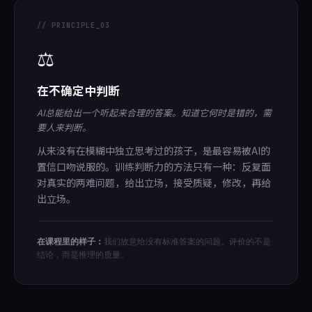
// PRINCIPLE_03
⚖️
在不确定中判断
AI总能给出一个听起来合理的答案。知道它何时是错的，需
要人来判断。
从来没有在模糊中独立思考过的孩子，是最容易被AI的
置信口吻说服的。训练判断力的方法只有一种：反复面
对真实的两难问题，给出立场，接受质疑，修改，再给
出立场。
在课程里的样子：
我们故意给没有标准答案的问题。评价的不是
结论，而是推理的质量。