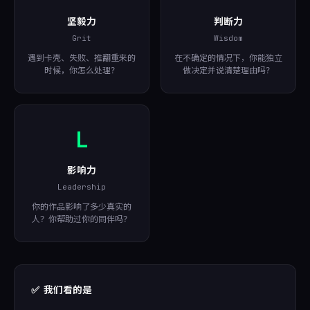
坚毅力
判断力
Grit
Wisdom
遇到卡壳、失败、推翻重来的
在不确定的情况下，你能独立
时候，你怎么处理？
做决定并说清楚理由吗？
L
影响力
Leadership
你的作品影响了多少真实的
人？你帮助过你的同伴吗？
✅ 我们看的是