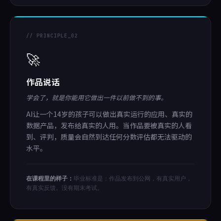
// PRINCIPLE_02
🚀
作品说话
学会了，就是你能用它做出一件以前做不到的事。
AI让一个14岁的孩子可以做出真实运行的应用、真实的
数据产品，发布给真实的人用。当作品要被真实的人看
到、评判，质量会自然到达任何分数评估都无法驱动的
水平。
在课程里的样子：
毕业标准是：作品发布到公网，有真实用户，
有真实反馈。没有期末考试。