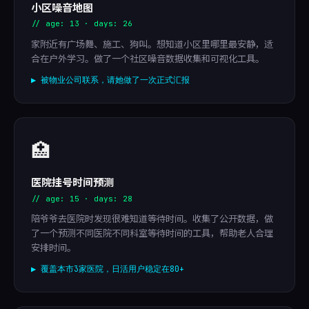
小区噪音地图
// age: 13 · days: 26
家附近有广场舞、施工、狗叫。想知道小区里哪里最安静，适
合在户外学习。做了一个社区噪音数据收集和可视化工具。
▶ 被物业公司联系，请她做了一次正式汇报
🏥
医院挂号时间预测
// age: 15 · days: 28
陪爷爷去医院时发现很难知道等待时间。收集了公开数据，做
了一个预测不同医院不同科室等待时间的工具，帮助老人合理
安排时间。
▶ 覆盖本市3家医院，日活用户稳定在80+