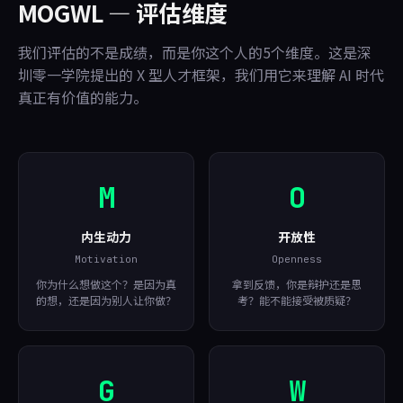
MOGWL — 评估维度
我们评估的不是成绩，而是你这个人的5个维度。这是深
圳零一学院提出的 X 型人才框架，我们用它来理解 AI 时代
真正有价值的能力。
M
O
内生动力
开放性
Motivation
Openness
你为什么想做这个？是因为真
拿到反馈，你是辩护还是思
的想，还是因为别人让你做？
考？能不能接受被质疑？
G
W