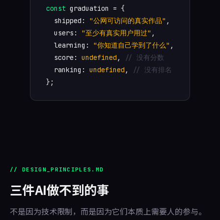
const
graduation = {
shipped:
"公网可访问的真实作品"
,
users:
"至少有真实用户用过"
,
learning:
"你知道自己学到了什么"
,
score:
undefined
,
// 没有分数
ranking:
undefined
,
// 没有排名
};
// DESIGN_PRINCIPLES.MD
三件AI做不到的事
不是因为技术限制，而是因为它们本质上需要人的参与。