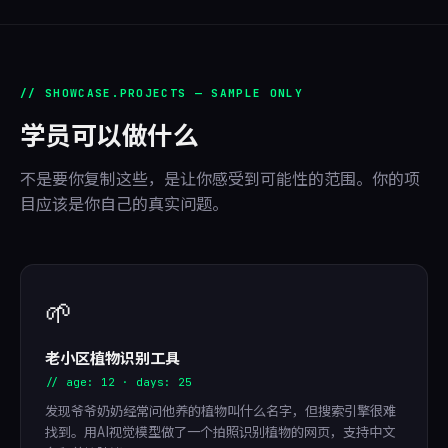
// SHOWCASE.PROJECTS — SAMPLE ONLY
学员可以做什么
不是要你复制这些，是让你感受到可能性的范围。你的项
目应该是你自己的真实问题。
🌱
老小区植物识别工具
// age: 12 · days: 25
发现爷爷奶奶经常问他养的植物叫什么名字，但搜索引擎很难
找到。用AI视觉模型做了一个拍照识别植物的网页，支持中文