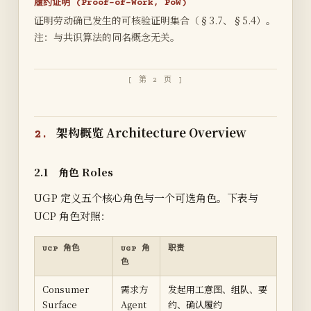
履约证明 (Proof-of-Work, PoW)
证明劳动确已发生的可核验证明集合（§3.7、§5.4）。
注：与共识算法的同名概念无关。
[ 第 2 页 ]
架构概览 Architecture Overview
2.
2.1 角色 Roles
UGP 定义五个核心角色与一个可选角色。下表与
UCP 角色对照：
UCP 角色
UGP 角
职责
色
Consumer
需求方
发起用工意图、组队、要
Surface
Agent
约、确认履约