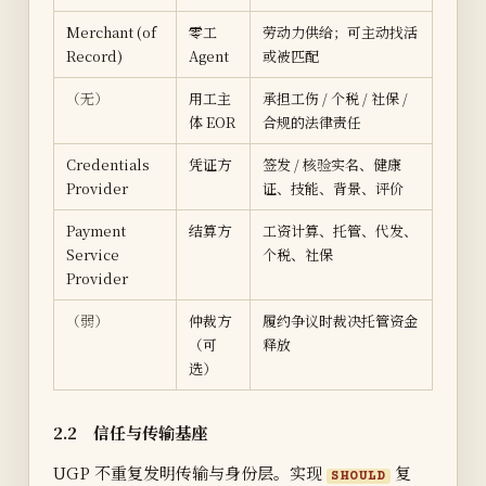
Merchant (of
零工
劳动力供给；可主动找活
Record)
Agent
或被匹配
（无）
用工主
承担工伤 / 个税 / 社保 /
体 EOR
合规的法律责任
Credentials
凭证方
签发 / 核验实名、健康
Provider
证、技能、背景、评价
Payment
结算方
工资计算、托管、代发、
Service
个税、社保
Provider
（弱）
仲裁方
履约争议时裁决托管资金
（可
释放
选）
2.2 信任与传输基座
UGP 不重复发明传输与身份层。实现
复
SHOULD