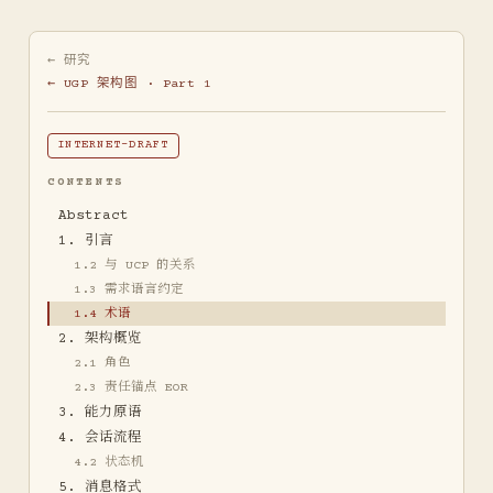
← 研究
← UGP 架构图 · Part 1
INTERNET-DRAFT
CONTENTS
Abstract
1. 引言
1.2 与 UCP 的关系
1.3 需求语言约定
1.4 术语
2. 架构概览
2.1 角色
2.3 责任锚点 EOR
3. 能力原语
4. 会话流程
4.2 状态机
5. 消息格式