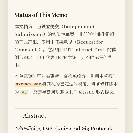
Status of This Memo
本文档为一份
独立提交（Independent
Submission）
的实验性草案，非任何标准化组织
的正式产出，仅用于征集意见（Request for
Comments）。它沿用 IETF Internet-Draft 的体
例与约定，但不代表 IETF 共识，亦不暗示任何背
书。
本草案随时可能被更新、替换或废弃。引用本草案时
将其视为已定型的规范。当前修订版本
SHOULD NOT
为
，反馈与勘误欢迎以批注或 issue 形式提交。
00
Abstract
本备忘录定义
UGP（Universal Gig Protocol，