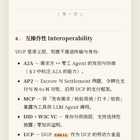
[ 第 7 页 ]
互操作性 Interoperability
8.
UGP 是语义层，刻意不重造传输与身份：
A2A
— 需求方 ↔ 零工 Agent 的发现与协商
（§3 中标注 A2A 的能力）。
AP2
— Escrow 与 Settlement 两腿，令牌化支
付与 N-to-N 对账，沿用 UCP 的支付框架。
MCP
— 将「发布需求 / 核验资质 / 打卡 / 放款」
暴露为工具供 LLM Agent 调用。
DID + W3C VC
— 身份与资质层，支持选择性
披露 / 零知识证明。
UCP
— UGP
作为 UCP 的劳动力垂直
SHALL