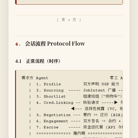
[ 第 4 页 ]
会话流程 Protocol Flow
4.
4.1 正常流程（时序）
需求方 Agent                         零工 Agent
   |  1. Profile         双方声明 UGP 能力

   |  2. Sourcing  ----- JobIntent 广播 ------
   |  3. Shortlist       组建班组（"购物车"）

   |  4. Cred.Linking -- 核验请求 -----▶ 凭证方

   |                ◀--- 选择性披露 (VC, 布尔断言) 
   |  5. Negotiation --- 要约 ↔ 还价 (A2A) -----
   |  6. Engagement ---- 双方签名 → 合约 + 锁定 EO
   |  7. Escrow    ----- 资金进托管 (AP2 令牌化) 
   |  ============== 履约期 ==============
