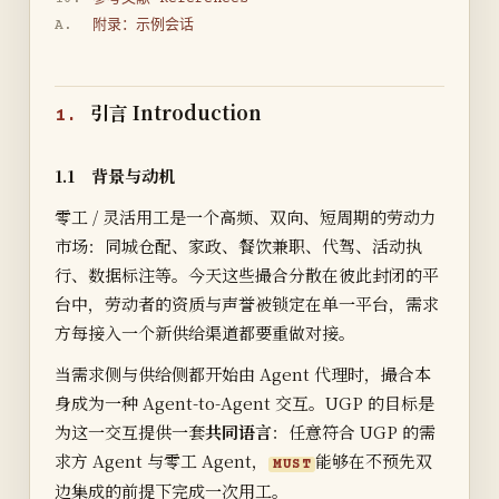
A.
附录：示例会话
引言 Introduction
1.
1.1 背景与动机
零工 / 灵活用工是一个高频、双向、短周期的劳动力
市场：同城仓配、家政、餐饮兼职、代驾、活动执
行、数据标注等。今天这些撮合分散在彼此封闭的平
台中，劳动者的资质与声誉被锁定在单一平台，需求
方每接入一个新供给渠道都要重做对接。
当需求侧与供给侧都开始由 Agent 代理时，撮合本
身成为一种 Agent-to-Agent 交互。UGP 的目标是
为这一交互提供一套
共同语言
：任意符合 UGP 的需
求方 Agent 与零工 Agent，
能够在不预先双
MUST
边集成的前提下完成一次用工。