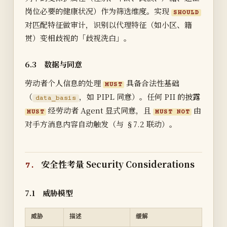
岗位必要的健康状况）作为筛选维度。实现
SHOULD
对匹配特征做审计，识别以代理特征（如小区、籍
贯）变相歧视的「歧视洗白」。
6.3 数据与同意
劳动者个人信息的处理
具备合法性基础
MUST
（
，如 PIPL 同意）。任何 PII 的披露
data_basis
经劳动者 Agent 显式同意，且
由
MUST
MUST NOT
对手方消息内容自动触发（与 §7.2 联动）。
安全性考量 Security Considerations
7.
7.1 威胁模型
威胁
描述
缓解