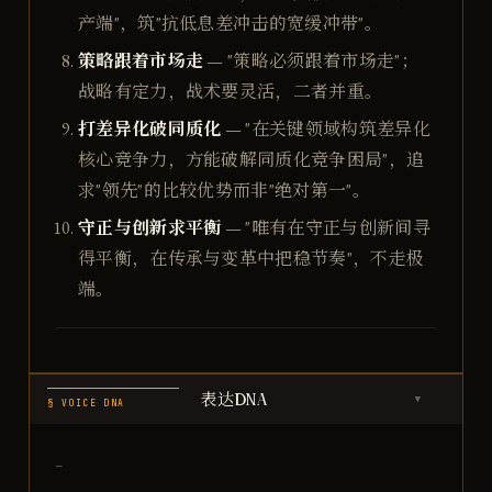
产端"，筑"抗低息差冲击的宽缓冲带"。
策略跟着市场走
— "策略必须跟着市场走"；
战略有定力，战术要灵活，二者并重。
打差异化破同质化
— "在关键领域构筑差异化
核心竞争力，方能破解同质化竞争困局"，追
求"领先"的比较优势而非"绝对第一"。
守正与创新求平衡
— "唯有在守正与创新间寻
得平衡，在传承与变革中把稳节奏"，不走极
端。
表达DNA
▶
§ VOICE DNA
—